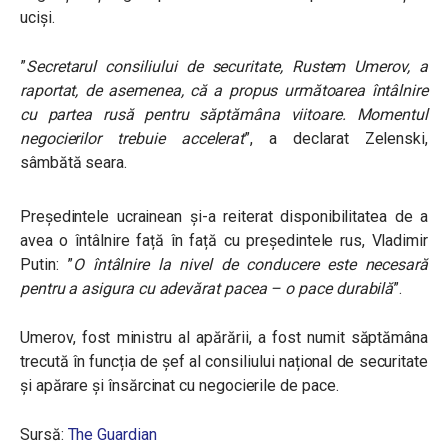
uciși.
”
Secretarul consiliului de securitate, Rustem Umerov, a
raportat, de asemenea, că a propus următoarea întâlnire
cu partea rusă pentru săptămâna viitoare. Momentul
negocierilor trebuie accelerat
”, a declarat Zelenski,
sâmbătă seara.
Președintele ucrainean și-a reiterat disponibilitatea de a
avea o întâlnire față în față cu președintele rus, Vladimir
Putin: ”
O întâlnire la nivel de conducere este necesară
pentru a asigura cu adevărat pacea – o pace durabilă
”.
Umerov, fost ministru al apărării, a fost numit săptămâna
trecută în funcția de șef al consiliului național de securitate
și apărare și însărcinat cu negocierile de pace.
Sursă:
The Guardian