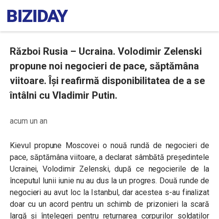
Război Rusia – Ucraina. Volodimir Zelenski
propune noi negocieri de pace, săptămâna
viitoare. Își reafirmă disponibilitatea de a se
întâlni cu Vladimir Putin.
acum un an
Kievul propune Moscovei o nouă rundă de negocieri de
pace, săptămâna viitoare, a declarat sâmbătă președintele
Ucrainei, Volodimir Zelenski, după ce negocierile de la
începutul lunii iunie nu au dus la un progres. Două runde de
negocieri au avut loc la Istanbul, dar acestea s-au finalizat
doar cu un acord pentru un schimb de prizonieri la scară
largă și înțelegeri pentru returnarea corpurilor soldaților