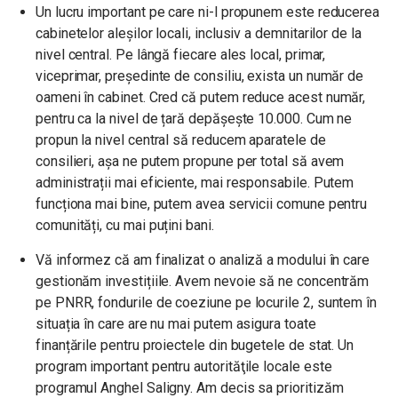
Un lucru important pe care ni-l propunem este reducerea
cabinetelor aleșilor locali, inclusiv a demnitarilor de la
nivel central. Pe lângă fiecare ales local, primar,
viceprimar, președinte de consiliu, exista un număr de
oameni în cabinet. Cred că putem reduce acest număr,
pentru ca la nivel de țară depășește 10.000. Cum ne
propun la nivel central să reducem aparatele de
consilieri, așa ne putem propune per total să avem
administrații mai eficiente, mai responsabile. Putem
funcționa mai bine, putem avea servicii comune pentru
comunități, cu mai puțini bani.
Vă informez că am finalizat o analiză a modului în care
gestionăm investițiile. Avem nevoie să ne concentrăm
pe PNRR, fondurile de coeziune pe locurile 2, suntem în
situația în care are nu mai putem asigura toate
finanțările pentru proiectele din bugetele de stat. Un
program important pentru autorităţile locale este
programul Anghel Saligny. Am decis sa prioritizăm