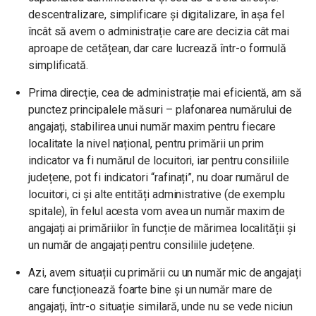
descentralizare, simplificare și digitalizare, în așa fel
încât să avem o administrație care are decizia cât mai
aproape de cetățean, dar care lucrează într-o formulă
simplificată.
Prima direcție, cea de administrație mai eficientă, am să
punctez principalele măsuri – plafonarea numărului de
angajați, stabilirea unui număr maxim pentru fiecare
localitate la nivel național, pentru primării un prim
indicator va fi numărul de locuitori, iar pentru consiliile
județene, pot fi indicatori “rafinați”, nu doar numărul de
locuitori, ci și alte entități administrative (de exemplu
spitale), în felul acesta vom avea un număr maxim de
angajați ai primăriilor în funcție de mărimea localității și
un număr de angajați pentru consiliile județene.
Azi, avem situații cu primării cu un număr mic de angajați
care funcționează foarte bine și un număr mare de
angajați, într-o situație similară, unde nu se vede niciun