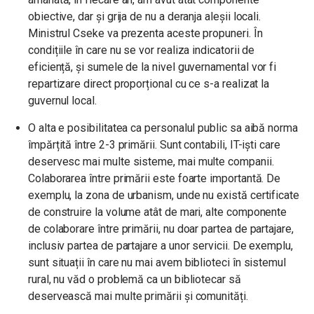
obiective, dar și grija de nu a deranja aleșii locali.
Ministrul Cseke va prezenta aceste propuneri. În
condițiile în care nu se vor realiza indicatorii de
eficiență, și sumele de la nivel guvernamental vor fi
repartizare direct proporțional cu ce s-a realizat la
guvernul local.
O alta e posibilitatea ca personalul public sa aibă norma
împărțită între 2-3 primării. Sunt contabili, IT-iști care
deservesc mai multe sisteme, mai multe companii.
Colaborarea între primării este foarte importantă. De
exemplu, la zona de urbanism, unde nu există certificate
de construire la volume atât de mari, alte componente
de colaborare între primării, nu doar partea de partajare,
inclusiv partea de partajare a unor servicii. De exemplu,
sunt situații în care nu mai avem biblioteci în sistemul
rural, nu văd o problemă ca un bibliotecar să
deservească mai multe primării și comunități.