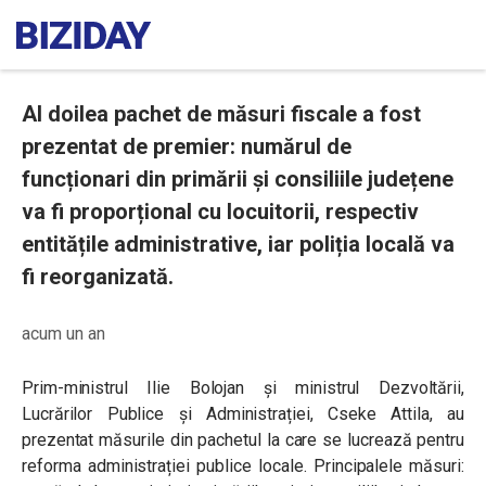
Al doilea pachet de măsuri fiscale a fost
prezentat de premier: numărul de
funcționari din primării și consiliile județene
va fi proporțional cu locuitorii, respectiv
entitățile administrative, iar poliția locală va
fi reorganizată.
acum un an
Prim-ministrul Ilie Bolojan și ministrul Dezvoltării,
Lucrărilor Publice și Administrației, Cseke Attila, au
prezentat măsurile din pachetul la care se lucrează pentru
reforma administrației publice locale. Principalele măsuri: