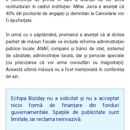
restructurări în cadrul instituției. Mihai Jurca a anunțat că
40% din posturile de angajați și demnitari la Cancelarie vor
fi desființate.
În urmă cu o săptămână, premierul a anunțat că al doilea
pachet de măsuri fiscale va include reforma administrației
publice locale: ANAF, companii și bănci de stat, sistemul
de sănătate, administrație locală, dar și pensiile speciale
(cu precizarea că vor urma consultări cu magistrații).
Această ultimă măsură nu a fost menționată în conferința
de azi.
Echipa Biziday nu a solicitat și nu a acceptat
nicio formă de finanțare din fonduri
guvernamentale. Spațiile de publicitate sunt
limitate, iar reclama neinvazivă.