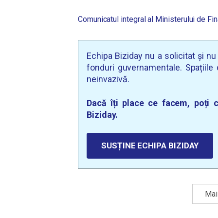
Comunicatul integral al Ministerului de Fi
Echipa Biziday nu a solicitat și n
fonduri guvernamentale. Spațiile d
neinvazivă.
Dacă îți place ce facem, poți c
Biziday.
SUSȚINE ECHIPA BIZIDAY
Mai 