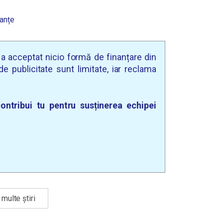
nanțe
u a acceptat nicio formă de finanțare din
e publicitate sunt limitate, iar reclama
ontribui tu pentru susținerea echipei
multe știri