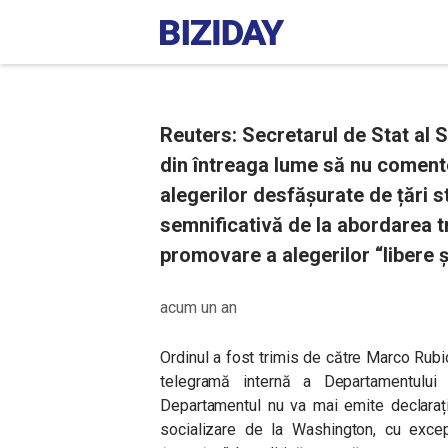
Reuters: Secretarul de Stat al 
din întreaga lume să nu coment
alegerilor desfășurate de țări s
semnificativă de la abordarea t
promovare a alegerilor “libere ș
acum un an
Ordinul a fost trimis de către Marco Rubio
telegramă internă a Departamentului 
Departamentul nu va mai emite declarați
socializare de la Washington, cu excep