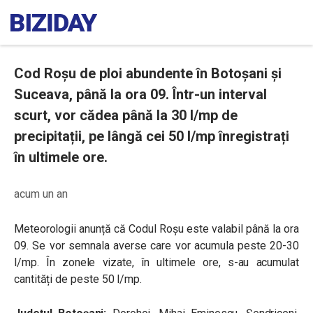
Cod Roșu de ploi abundente în Botoșani și
Suceava, până la ora 09. Într-un interval
scurt, vor cădea până la 30 l/mp de
precipitații, pe lângă cei 50 l/mp înregistrați
în ultimele ore.
acum un an
Meteorologii anunță că Codul Roșu este valabil până la ora
09. Se vor semnala averse care vor acumula peste 20-30
l/mp. În zonele vizate, în ultimele ore, s-au acumulat
cantități de peste 50 l/mp.