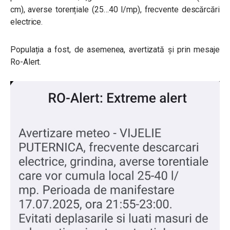
cm), averse torențiale (25…40 l/mp), frecvente descărcări
electrice.
Populația a fost, de asemenea, avertizată și prin mesaje
Ro-Alert.