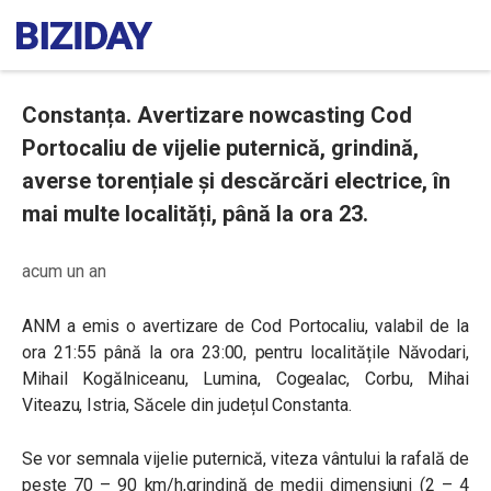
Constanța. Avertizare nowcasting Cod
Portocaliu de vijelie puternică, grindină,
averse torențiale și descărcări electrice, în
mai multe localități, până la ora 23.
acum un an
ANM a emis o avertizare de Cod Portocaliu, valabil de la
ora 21:55 până la ora 23:00, pentru localitățile Năvodari,
Mihail Kogălniceanu, Lumina, Cogealac, Corbu, Mihai
Viteazu, Istria, Săcele din județul Constanta.
Se vor semnala vijelie puternică, viteza vântului la rafală de
peste 70 – 90 km/h,grindină de medii dimensiuni (2 – 4