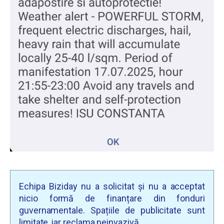
Echipa Biziday nu a solicitat și nu a acceptat
nicio formă de finanțare din fonduri
guvernamentale. Spațiile de publicitate sunt
limitate, iar reclama neinvazivă.