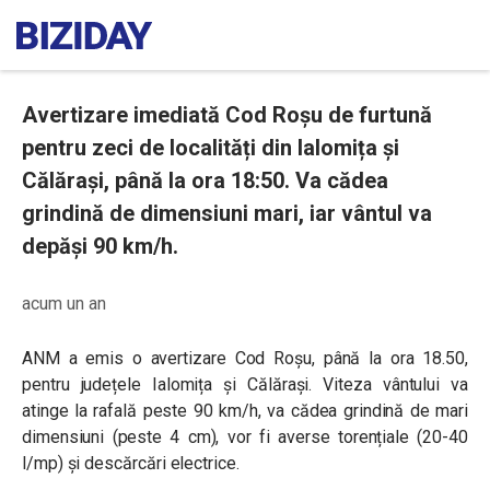
Avertizare imediată Cod Roșu de furtună
pentru zeci de localități din Ialomița și
Călărași, până la ora 18:50. Va cădea
grindină de dimensiuni mari, iar vântul va
depăși 90 km/h.
acum un an
ANM a emis o avertizare Cod Roșu, până la ora 18.50,
pentru județele Ialomița și Călărași. Viteza vântului va
atinge la rafală peste 90 km/h, va cădea grindină de mari
dimensiuni (peste 4 cm), vor fi averse torențiale (20-40
l/mp) și descărcări electrice.