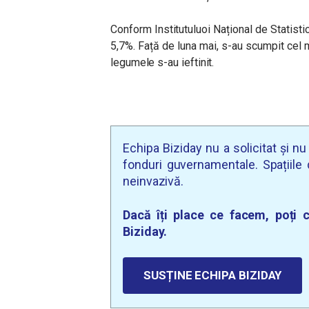
Conform Institutuluoi Național de Statistică
5,7%. Față de luna mai, s-au scumpit cel mai
legumele s-au ieftinit.
Echipa Biziday nu a solicitat și n
fonduri guvernamentale. Spațiile d
neinvazivă.
Dacă îți place ce facem, poți c
Biziday.
SUSȚINE ECHIPA BIZIDAY