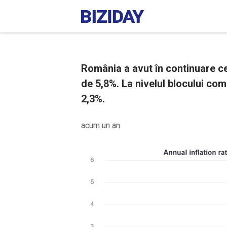
România a avut în continuare cea
de 5,8%. La nivelul blocului comu
2,3%.
acum un an