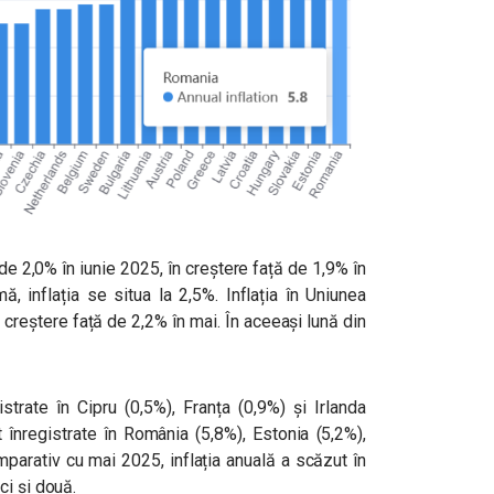
 de 2,0% în iunie 2025, în creștere față de 1,9% în
ă, inflația se situa la 2,5%. Inflația în Uniunea
 creștere față de 2,2% în mai. În aceeași lună din
strate în Cipru (0,5%), Franța (0,9%) și Irlanda
 înregistrate în România (5,8%), Estonia (5,2%),
parativ cu mai 2025, inflația anuală a scăzut în
ci și două.