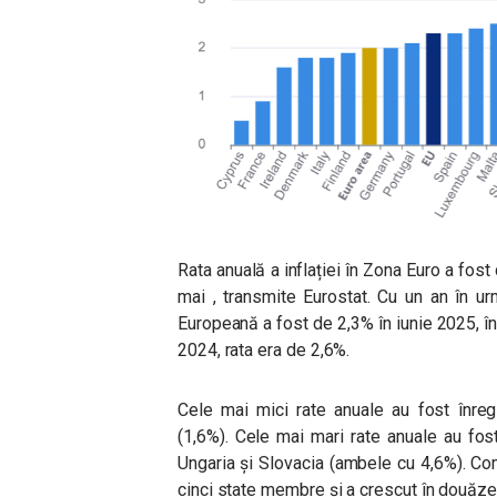
Rata anuală a inflației în Zona Euro a fost
mai , transmite Eurostat. Cu un an în urm
Europeană a fost de 2,3% în iunie 2025, în
2024, rata era de 2,6%.
Cele mai mici rate anuale au fost înregi
(1,6%). Cele mai mari rate anuale au fost
Ungaria și Slovacia (ambele cu 4,6%). Com
cinci state membre și a crescut în douăze