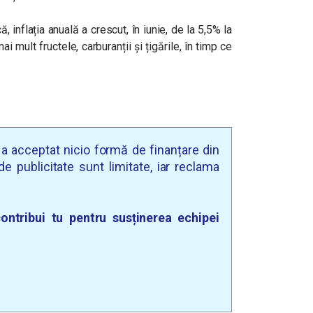
, inflația anuală a crescut, în iunie, de la 5,5% la
 mult fructele, carburanții și țigările, în timp ce
u a acceptat nicio formă de finanțare din
e publicitate sunt limitate, iar reclama
ontribui tu pentru susținerea echipei