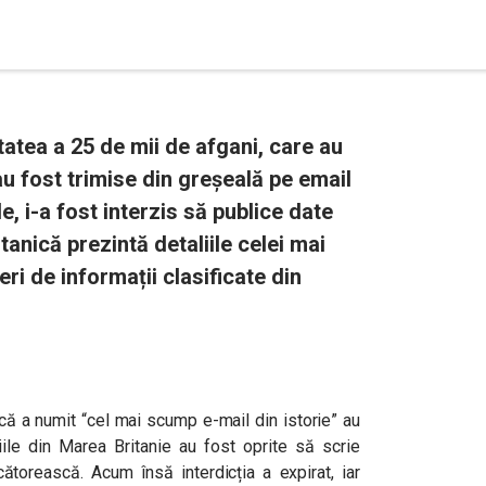
tatea a 25 de mii de afgani, care au
u fost trimise din greșeală pe email
le, i-a fost interzis să publice date
tanică prezintă detaliile celei mai
ri de informații clasificate din
că a numit “cel mai scump e-mail din istorie” au
iile din Marea Britanie au fost oprite să scrie
cătorească. Acum însă interdicția a expirat, iar