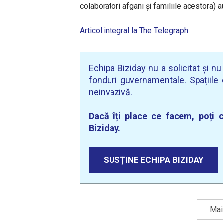
colaboratori afgani și familiile acestora) a
Articol integral la The Telegraph
Echipa Biziday nu a solicitat și n
fonduri guvernamentale. Spațiile d
neinvazivă.
Dacă îți place ce facem, poți c
Biziday.
SUSȚINE ECHIPA BIZIDAY
Mai 