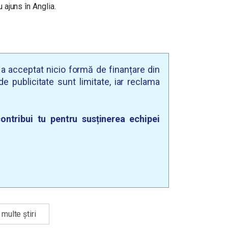
u ajuns în Anglia.
u a acceptat nicio formă de finanțare din
e publicitate sunt limitate, iar reclama
ontribui tu pentru susținerea echipei
multe știri