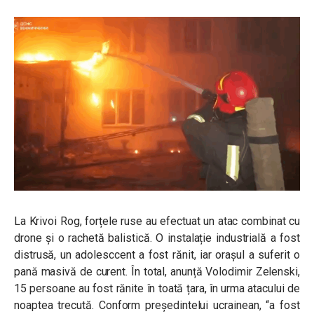
La Krivoi Rog, forțele ruse au efectuat un atac combinat cu
drone și o rachetă balistică. O instalație industrială a fost
distrusă, un adolesccent a fost rănit, iar orașul a suferit o
pană masivă de curent. În total, anunță Volodimir Zelenski,
15 persoane au fost rănite în toată țara, în urma atacului de
noaptea trecută. Conform președintelui ucrainean, “a fost