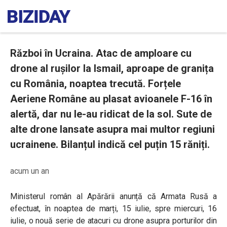
Război în Ucraina. Atac de amploare cu
drone al rușilor la Ismail, aproape de granița
cu România, noaptea trecută. Forțele
Aeriene Române au plasat avioanele F-16 în
alertă, dar nu le-au ridicat de la sol. Sute de
alte drone lansate asupra mai multor regiuni
ucrainene. Bilanțul indică cel puțin 15 răniți.
acum un an
Ministerul român al Apărării anunță că Armata Rusă a
efectuat, în noaptea de marți, 15 iulie, spre miercuri, 16
iulie, o nouă serie de atacuri cu drone asupra porturilor din