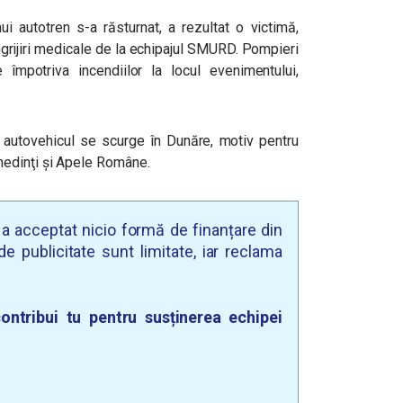
ui autotren s-a răsturnat, a rezultat o victimă,
ngrijiri medicale de la echipajul SMURD. Pompieri
 împotriva incendiilor la locul evenimentului,
n autovehicul se scurge în Dunăre, motiv pentru
hedinţi şi Apele Române.
u a acceptat nicio formă de finanțare din
e publicitate sunt limitate, iar reclama
ontribui tu pentru susținerea echipei