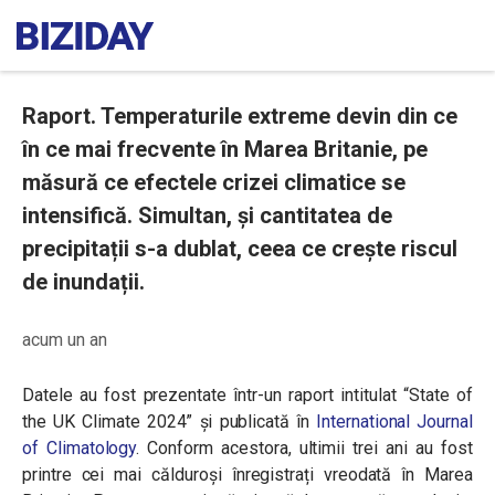
Raport. Temperaturile extreme devin din ce
în ce mai frecvente în Marea Britanie, pe
măsură ce efectele crizei climatice se
intensifică. Simultan, și cantitatea de
precipitații s-a dublat, ceea ce crește riscul
de inundații.
acum un an
Datele au fost prezentate într-un raport intitulat “State of
the UK Climate 2024” și publicată în
International Journal
of Climatology
. Conform acestora, ultimii trei ani au fost
printre cei mai călduroși înregistrați vreodată în Marea