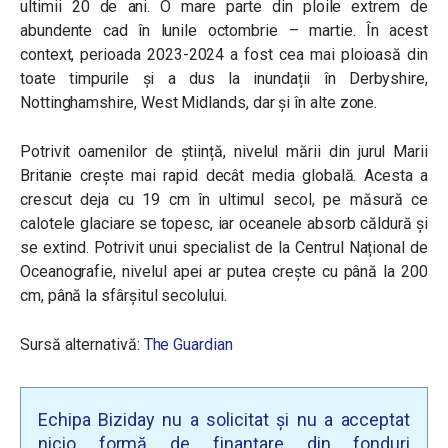
ultimii 20 de ani. O mare parte din ploile extrem de
abundente cad în lunile octombrie – martie. În acest
context, perioada 2023-2024 a fost cea mai ploioasă din
toate timpurile și a dus la inundații în Derbyshire,
Nottinghamshire, West Midlands, dar și în alte zone.
Potrivit oamenilor de știință, nivelul mării din jurul Marii
Britanie crește mai rapid decât media globală. Acesta a
crescut deja cu 19 cm în ultimul secol, pe măsură ce
calotele glaciare se topesc, iar oceanele absorb căldură și
se extind. Potrivit unui specialist de la Centrul Național de
Oceanografie, nivelul apei ar putea crește cu până la 200
cm, până la sfârșitul secolului.
Sursă alternativă:
The Guardian
Echipa Biziday nu a solicitat și nu a acceptat
nicio formă de finanțare din fonduri