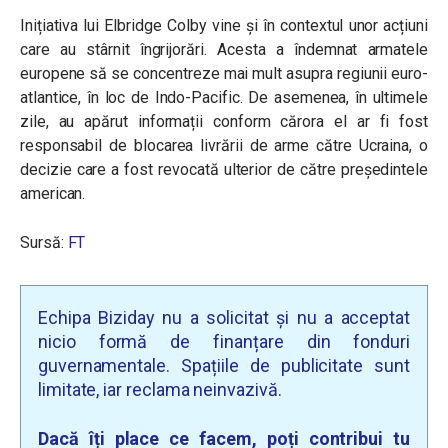
Inițiativa lui Elbridge Colby vine și în contextul unor acțiuni
care au stârnit îngrijorări. Acesta a îndemnat armatele
europene să se concentreze mai mult asupra regiunii euro-
atlantice, în loc de Indo-Pacific. De asemenea, în ultimele
zile, au apărut informații conform cărora el ar fi fost
responsabil de blocarea livrării de arme către Ucraina, o
decizie care a fost revocată ulterior de către președintele
american.
Sursă:
FT
Echipa Biziday nu a solicitat și nu a acceptat
nicio formă de finanțare din fonduri
guvernamentale. Spațiile de publicitate sunt
limitate, iar reclama neinvazivă.
Dacă îți place ce facem, poți contribui tu