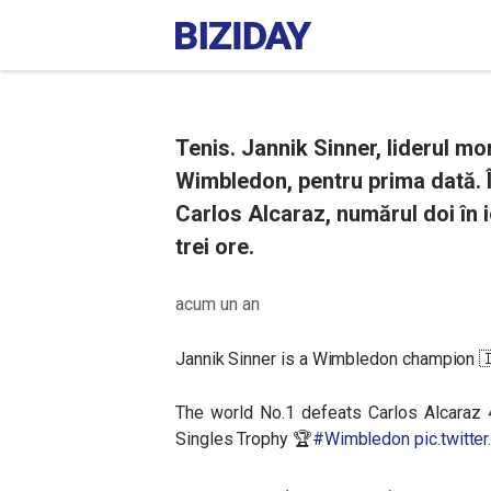
Tenis. Jannik Sinner, liderul mon
Wimbledon, pentru prima dată. În 
Carlos Alcaraz, numărul doi în i
trei ore.
acum un an
Jannik Sinner is a Wimbledon champion 
The world No.1 defeats Carlos Alcaraz 4
Singles Trophy 🏆
#Wimbledon
pic.twit