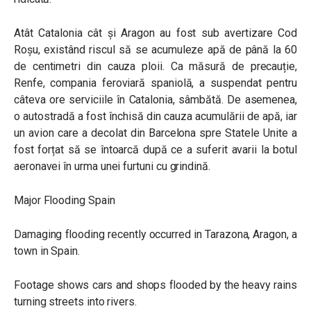
Atât Catalonia cât și Aragon au fost sub avertizare Cod
Roșu, existând riscul să se acumuleze apă de până la 60
de centimetri din cauza ploii. Ca măsură de precauție,
Renfe, compania feroviară spaniolă, a suspendat pentru
câteva ore serviciile în Catalonia, sâmbătă. De asemenea,
o autostradă a fost închisă din cauza acumulării de apă, iar
un avion care a decolat din Barcelona spre Statele Unite a
fost forțat să se întoarcă după ce a suferit avarii la botul
aeronavei în urma unei furtuni cu grindină.
Major Flooding Spain
Damaging flooding recently occurred in Tarazona, Aragon, a
town in Spain.
Footage shows cars and shops flooded by the heavy rains
turning streets into rivers.