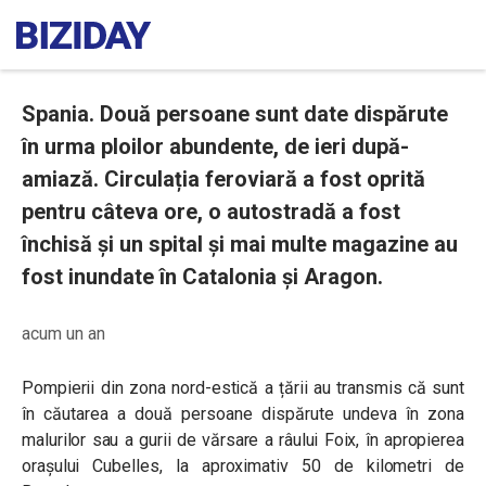
Spania. Două persoane sunt date dispărute
în urma ploilor abundente, de ieri după-
amiază. Circulația feroviară a fost oprită
pentru câteva ore, o autostradă a fost
închisă și un spital și mai multe magazine au
fost inundate în Catalonia și Aragon.
acum un an
Pompierii din zona nord-estică a țării au transmis că sunt
în căutarea a două persoane dispărute undeva în zona
malurilor sau a gurii de vărsare a râului Foix, în apropierea
orașului Cubelles, la aproximativ 50 de kilometri de