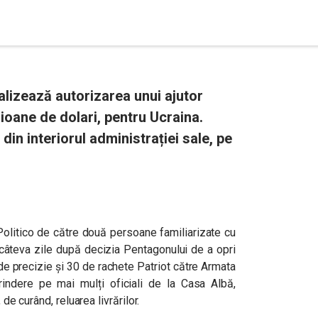
alizează autorizarea unui ajutor
lioane de dolari, pentru Ucraina.
din interiorul administrației sale, pe
 Politico de către două persoane familiarizate cu
 câteva zile după decizia Pentagonului de a opri
 de precizie și 30 de rachete Patriot către Armata
prindere pe mai mulți oficiali de la Casa Albă,
 de curând, reluarea livrărilor.