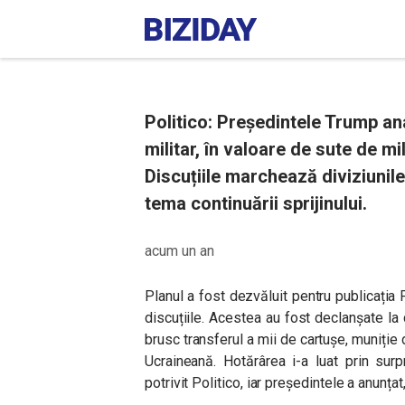
Politico: Președintele Trump an
militar, în valoare de sute de mi
Discuțiile marchează diviziunile 
tema continuării sprijinului.
acum un an
Planul a fost dezvăluit pentru publicația
discuțiile. Acestea au fost declanșate la
brusc transferul a mii de cartușe, muniție
Ucraineană. Hotărârea i-a luat prin sur
potrivit Politico, iar președintele a anunțat,