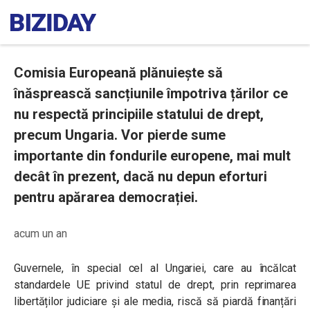
Comisia Europeană plănuiește să
înăsprească sancțiunile împotriva țărilor ce
nu respectă principiile statului de drept,
precum Ungaria. Vor pierde sume
importante din fondurile europene, mai mult
decât în prezent, dacă nu depun eforturi
pentru apărarea democrației.
acum un an
Guvernele, în special cel al Ungariei, care au încălcat
standardele UE privind statul de drept, prin reprimarea
libertăților judiciare și ale media, riscă să piardă finanțări