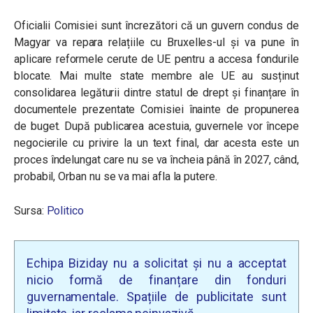
Oficialii Comisiei sunt încrezători că un guvern condus de
Magyar va repara relațiile cu Bruxelles-ul și va pune în
aplicare reformele cerute de UE pentru a accesa fondurile
blocate. Mai multe state membre ale UE au susținut
consolidarea legăturii dintre statul de drept și finanțare în
documentele prezentate Comisiei înainte de propunerea
de buget. După publicarea acestuia, guvernele vor începe
negocierile cu privire la un text final, dar acesta este un
proces îndelungat care nu se va încheia până în 2027, când,
probabil, Orban nu se va mai afla la putere.
Sursa:
Politico
Echipa Biziday nu a solicitat și nu a acceptat
nicio formă de finanțare din fonduri
guvernamentale. Spațiile de publicitate sunt