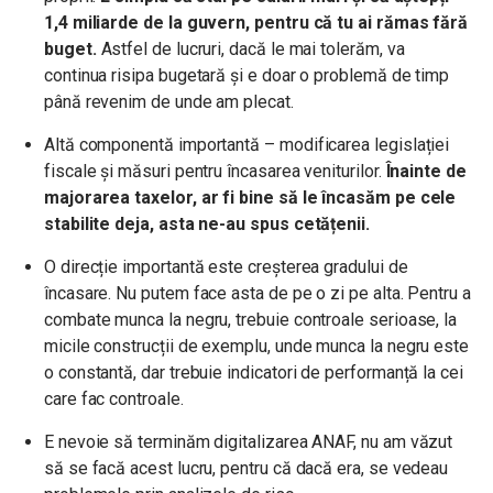
1,4 miliarde de la guvern, pentru că tu ai rămas fără
buget.
Astfel de lucruri, dacă le mai tolerăm, va
continua risipa bugetară și e doar o problemă de timp
până revenim de unde am plecat.
Altă componentă importantă – modificarea legislației
fiscale și măsuri pentru încasarea veniturilor.
Înainte de
majorarea taxelor, ar fi bine să le încasăm pe cele
stabilite deja, asta ne-au spus cetățenii.
O direcție importantă este creșterea gradului de
încasare. Nu putem face asta de pe o zi pe alta. Pentru a
combate munca la negru, trebuie controale serioase, la
micile construcții de exemplu, unde munca la negru este
o constantă, dar trebuie indicatori de performanță la cei
care fac controale.
E nevoie să terminăm digitalizarea ANAF, nu am văzut
să se facă acest lucru, pentru că dacă era, se vedeau