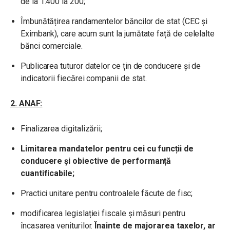
de la
1.400
la 200;
Îmbunătățirea randamentelor băncilor de stat (CEC și
Eximbank), care acum sunt la jumătate față de celelalte
bănci comerciale.
Publicarea tuturor datelor ce țin de conducere și de
indicatorii fiecărei companii de stat.
2. ANAF:
Finalizarea digitalizării;
Limitarea mandatelor pentru cei cu funcții de
conducere și obiective de performanță
cuantificabile;
Practici unitare pentru controalele făcute de fisc;
modificarea legislației fiscale și măsuri pentru
încasarea veniturilor.
Înainte de majorarea taxelor, ar