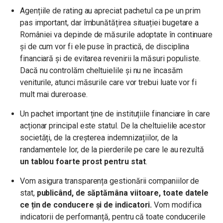
Agențiile de rating au apreciat pachetul ca pe un prim
pas important, dar îmbunătățirea situației bugetare a
României va depinde de măsurile adoptate în continuare
și de cum vor fi ele puse în practică, de disciplina
financiară și de evitarea revenirii la măsuri populiste.
Dacă nu controlăm cheltuielile și nu ne încasăm
veniturile, atunci măsurile care vor trebui luate vor fi
mult mai dureroase.
Un pachet important ține de instituțiile financiare în care
acționar principal este statul. De la cheltuielile acestor
societăți, de la creșterea indemnizațiilor, de la
randamentele lor, de la pierderile pe care le au rezultă
un tablou foarte prost pentru stat
.
Vom asigura transparența gestionării companiilor de
stat,
publicând, de săptămâna viitoare, toate datele
ce țin de conducere și de indicatori.
Vom modifica
indicatorii de performanță, pentru că toate conducerile