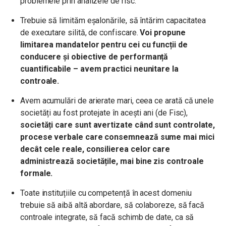
problemele prin analizele de risc.
Trebuie să limităm eșalonările, să întărim capacitatea
de executare silită, de confiscare.
Voi propune
limitarea mandatelor pentru cei cu funcții de
conducere și obiective de performanță
cuantificabile – avem practici neunitare la
controale.
Avem acumulări de arierate mari, ceea ce arată că unele
societăți au fost protejate în acești ani (de Fisc),
societăți care sunt avertizate când sunt controlate,
procese verbale care consemnează sume mai mici
decât cele reale, consilierea celor care
administrează societățile, mai bine zis controale
formale.
Toate instituțiile cu competență în acest domeniu
trebuie să aibă altă abordare, să colaboreze, să facă
controale integrate, să facă schimb de date, ca să