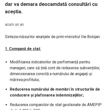
dar va demara deocamdată consultări cu
aceștia.
acum un an
Sinteza măsurilor anunțate de prim-ministrul Ilie Bolojan:
1. Companii de stat:
Modificarea indicatorilor de performanță pentru
manageri, care să țină cont de reducerea subvențiilor,
dimensionarea corectă a numărului de angajați și
mărirea profitului;
Reducerea numărului de membri în structurile de
conducere și plafonarea indemnizațiilor;
Reducerea companiilor de stat gestionate de AMEPIP