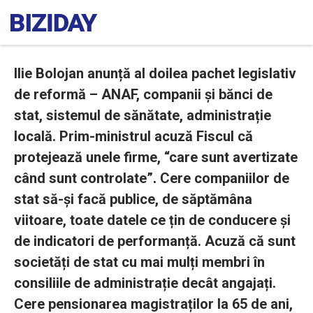
Ilie Bolojan anunță al doilea pachet legislativ
de reformă – ANAF, companii și bănci de
stat, sistemul de sănătate, administrație
locală. Prim-ministrul acuză Fiscul că
protejează unele firme, “care sunt avertizate
când sunt controlate”
.
Cere companiilor de
stat să-și facă publice, de săptămâna
viitoare, toate datele ce țin de conducere și
de indicatori de performanță. Acuză că sunt
societăți de stat cu mai mulți membri în
consiliile de administrație decât angajați.
Cere pensionarea magistraților la 65 de ani,