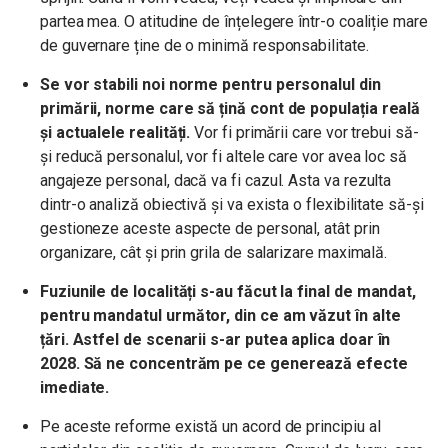
partea mea. O atitudine de înțelegere într-o coaliție mare
de guvernare ține de o minimă responsabilitate.
Se vor stabili noi norme pentru personalul din
primării, norme care să țină cont de populația reală
și actualele realități.
Vor fi primării care vor trebui să-
și reducă personalul, vor fi altele care vor avea loc să
angajeze personal, dacă va fi cazul. Asta va rezulta
dintr-o analiză obiectivă și va exista o flexibilitate să-și
gestioneze aceste aspecte de personal, atât prin
organizare, cât și prin grila de salarizare maximală.
Fuziunile de localități s-au făcut la final de mandat,
pentru mandatul următor, din ce am văzut în alte
țări. Astfel de scenarii s-ar putea aplica doar în
2028. Să ne concentrăm pe ce generează efecte
imediate.
Pe aceste reforme există un acord de principiu al