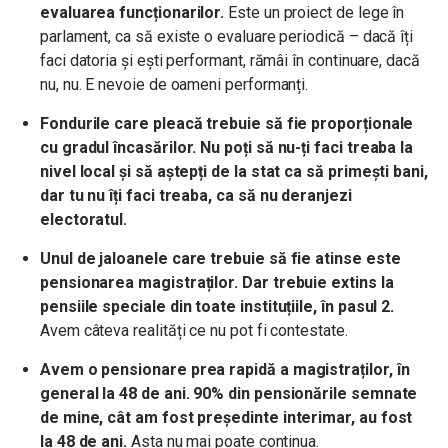
evaluarea funcționarilor.
Este un proiect de lege în
parlament, ca să existe o evaluare periodică – dacă îți
faci datoria și ești performant, rămâi în continuare, dacă
nu, nu. E nevoie de oameni performanți.
Fondurile care pleacă trebuie să fie proporționale
cu gradul încasărilor. Nu poți să nu-ți faci treaba la
nivel local și să aștepți de la stat ca să primești bani,
dar tu nu îți faci treaba, ca să nu deranjezi
electoratul.
Unul de jaloanele care trebuie să fie atinse este
pensionarea magistraților. Dar trebuie extins la
pensiile speciale din toate instituțiile, în pasul 2.
Avem câteva realități ce nu pot fi contestate.
Avem o pensionare prea rapidă a magistraților, în
general la 48 de ani. 90% din pensionările semnate
de mine, cât am fost președinte interimar, au fost
la 48 de ani.
Asta nu mai poate continua.