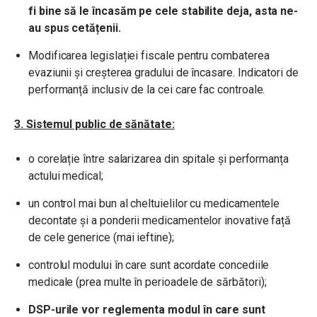
fi bine să le încasăm pe cele stabilite deja, asta ne-
au spus cetățenii.
Modificarea legislației fiscale pentru combaterea
evaziunii și creșterea gradului de încasare. Indicatori de
performanță inclusiv de la cei care fac controale.
3. Sistemul public de sănătate:
o corelație între salarizarea din spitale și performanța
actului medical;
un control mai bun al cheltuielilor cu medicamentele
decontate și a ponderii medicamentelor inovative față
de cele generice (mai ieftine);
controlul modului în care sunt acordate concediile
medicale (prea multe în perioadele de sărbători);
DSP-urile vor reglementa modul în care sunt