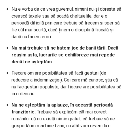
Nu e vorba de ce vrea guvernul, nimeni nu-și dorește să
crească taxele sau să scadă cheltuielile, dar e o
perioadă dificilă prin care trebuie să trecem și sper să
fie cât mai scurtă, dacă ținem o disciplină fiscală și
dacă nu facem erori.
Nu mai trebuie să ne batem joc de banii țării. Dacă
reușim asta, lucrurile se echilibreze mai repede
decât ne așteptăm.
Fiecare om are posibilitatea să facă gesturi (de
reducere a indemnizației). Cei care mă cunosc, știu că
nu fac gesturi populiste, dar fiecare are posibilitatea să
ia o decizie.
Nu ne așteptăm la aplauze, în această perioadă
tranzitorie.
Trebuie să explicăm cât mai corect
românilor că nu există nimic gratuit, că trebuie să ne
gospodărim mai bine banii, cu atât vom reveni la o