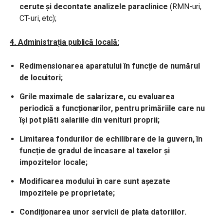
cerute și decontate analizele paraclinice
(RMN-uri,
CT-uri, etc);
4. Administrația publică locală:
Redimensionarea aparatului în funcție de numărul
de locuitori;
Grile maximale de salarizare, cu evaluarea
periodică a funcționarilor, pentru primăriile care nu
își pot plăti salariile din venituri proprii;
Limitarea fondurilor de echilibrare de la guvern, în
funcție de gradul de încasare al taxelor și
impozitelor locale;
Modificarea modului în care sunt așezate
impozitele pe proprietate;
Condiționarea unor servicii de plata datoriilor.