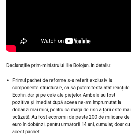
Declarațiile prim-ministrului Ilie Bolojan, în detaliu:
Primul pachet de reforme
s-a referit exclusiv la
componente structurale, ca să putem testa atât reacțiile
Ecofin, dar și pe cele ale piețelor. Ambele au fost
pozitive și imediat după aceea ne-am împrumutat la
dobânzi mai mici, pentru că marja de risc a țării este mai
scăzută. Au fost economii de peste 200 de milioane de
euro în dobânzi, pentru următorii 14 ani, cumulat, doar cu
acest pachet.