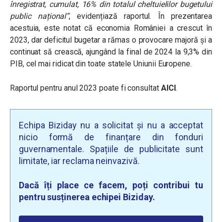
înregistrat, cumulat, 16% din totalul cheltuielilor bugetului
public național”
, evidențiază raportul. În prezentarea
acestuia, este notat că economia României a crescut în
2023, dar deficitul bugetar a rămas o provocare majoră și a
continuat să crească, ajungând la final de 2024 la 9,3% din
PIB, cel mai ridicat din toate statele Uniunii Europene.
Raportul pentru anul 2023 poate fi consultat
AICI
.
Echipa Biziday nu a solicitat și nu a acceptat
nicio formă de finanțare din fonduri
guvernamentale. Spațiile de publicitate sunt
limitate, iar reclama neinvazivă.
Dacă îți place ce facem, poți contribui tu
pentru susținerea echipei Biziday.