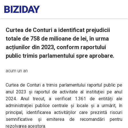
Curtea de Conturi a identificat prejudicii
totale de 758 de milioane de lei, în urma
acțiunilor din 2023, conform raportului
public trimis parlamentului spre aprobare.
acum un an
Curtea de Conturi a trimis parlamentului raportul public pe
anul 2023 și raportul de activitate al instituției pe anul
2024. Anul trecut, a verificat 1.361 de entități ale
administrației publice centrale și locale și a urmărit, în
principal, identificarea activităților care prezintă riscuri
semnificative și emiterea de recomandări pentru
rezolvarea acestora.