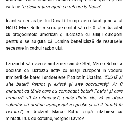
va face
“o declarație majoră cu referire la Rusia”.
Înaintea declarației lui Donald Trump, secretarul general al
NATO, Mark Rutte, a scris pe contul său de X că a discutat
cu președintele american și lucrează cu aliații europeni
pentru a se asigura că Ucraina beneficiază de resursele
necesare în cadrul războiului.
La rândul său, secretarul american de Stat, Marco Rubio, a
declarat că lucrează activ cu aliații europeni în vedere
trimiterii de baterii antiaeriene Patriot în Ucraina.
“Există și
alte baterii Patriot și există și alte oportunități. Ar fi
minunat ca țările care au comandat baterii Patriot și care
urmează să le primească, unele dintre ele, să se ofere
voluntar să amâne transportul respectiv și să îl trimită în
Ucraina”
,
a declarat Marco Rubio după întâlnirea cu
ministrul rus de externe, Serghei Lavrov.