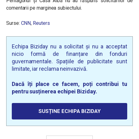
Pentagonul și Casa Albă nu au răspuns solicitărilor de
comentarii pe marginea subiectului.
Surse:
CNN
,
Reuters
Echipa Biziday nu a solicitat și nu a acceptat
nicio formă de finanțare din fonduri
guvernamentale. Spațiile de publicitate sunt
limitate, iar reclama neinvazivă.
Dacă îți place ce facem, poți contribui tu
pentru susținerea echipei Biziday.
SUSȚINE ECHIPA BIZIDAY