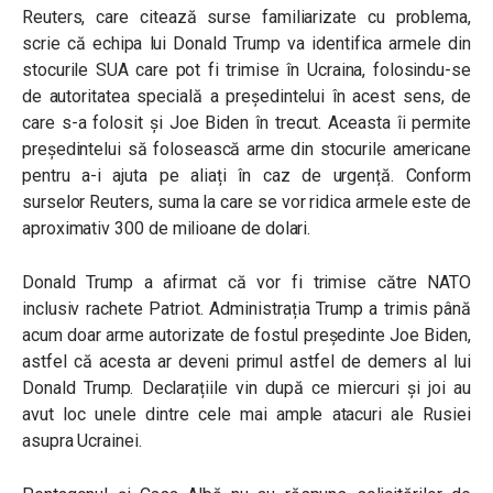
Reuters, care citează surse familiarizate cu problema,
scrie că echipa lui Donald Trump va identifica armele din
stocurile SUA care pot fi trimise în Ucraina, folosindu-se
de autoritatea specială a președintelui în acest sens, de
care s-a folosit și Joe Biden în trecut. Aceasta îi permite
președintelui să folosească arme din stocurile americane
pentru a-i ajuta pe aliați în caz de urgență. Conform
surselor Reuters, suma la care se vor ridica armele este de
aproximativ 300 de milioane de dolari.
Donald Trump a afirmat că vor fi trimise către NATO
inclusiv rachete Patriot. Administrația Trump a trimis până
acum doar arme autorizate de fostul președinte Joe Biden,
astfel că acesta ar deveni primul astfel de demers al lui
Donald Trump. Declarațiile vin după ce miercuri și joi au
avut loc unele dintre cele mai ample atacuri ale Rusiei
asupra Ucrainei.