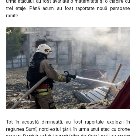
urma atacului, au fost avariate o maternitate și o clădire cu
trei etaje. Până acum, au fost raportate nouă persoane
rănite.
Tot în această dimineață, au fost raportate explozii în
regiunea Sumî, nord-estul țării, în urma unui atac cu drone