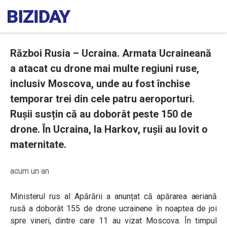
Război Rusia – Ucraina. Armata Ucraineană
a atacat cu drone mai multe regiuni ruse,
inclusiv Moscova, unde au fost închise
temporar trei din cele patru aeroporturi.
Rușii susțin că au doborât peste 150 de
drone. În Ucraina, la Harkov, rușii au lovit o
maternitate.
acum un an
Ministerul rus al Apărării a anunțat că apărarea aeriană
rusă a doborât 155 de drone ucrainene în noaptea de joi
spre vineri, dintre care 11 au vizat Moscova. În timpul