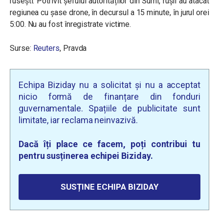
rusești. Potrivit șefului autorităților din Sumî, rușii au atacat
regiunea cu șase drone, în decursul a 15 minute, în jurul orei
5:00. Nu au fost înregistrate victime.
Surse:
Reuters
, Pravda
Echipa Biziday nu a solicitat și nu a acceptat
nicio formă de finanțare din fonduri
guvernamentale. Spațiile de publicitate sunt
limitate, iar reclama neinvazivă.
Dacă îți place ce facem, poți contribui tu
pentru susținerea echipei Biziday.
SUSȚINE ECHIPA BIZIDAY