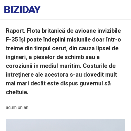
Raport. Flota britanică de avioane invizibile
F-35 își poate îndeplini misiunile doar într-o
treime din timpul cerut, din cauza lipsei de
ingineri, a pieselor de schimb sau a
coroziunii în mediul maritim. Costurile de
întreținere ale acestora s-au dovedit mult
mai mari decât este dispus guvernul să
cheltuie.
acum un an