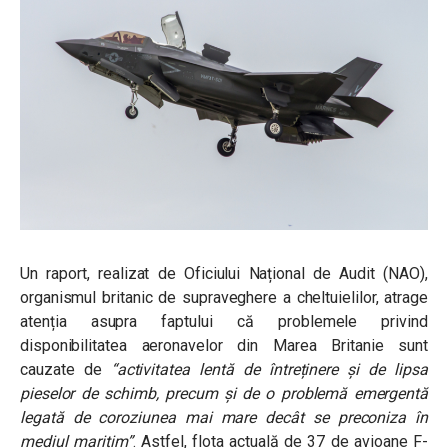
Un raport, realizat de Oficiului Național de Audit (NAO),
organismul britanic de supraveghere a cheltuielilor, atrage
atenția asupra faptului că problemele privind
disponibilitatea aeronavelor din Marea Britanie sunt
cauzate de
“activitatea lentă de întreținere și de lipsa
pieselor de schimb, precum și de o problemă emergentă
legată de coroziunea mai mare decât se preconiza în
mediul maritim”
.
Astfel, flota actuală de 37 de avioane F-