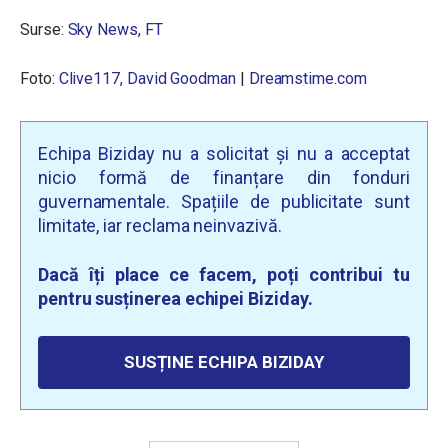
Surse:
Sky News
,
FT
Foto:
Clive117,
David Goodman
|
Dreamstime.com
Echipa Biziday nu a solicitat și nu a acceptat
nicio formă de finanțare din fonduri
guvernamentale. Spațiile de publicitate sunt
limitate, iar reclama neinvazivă.
Dacă îți place ce facem, poți contribui tu
pentru susținerea echipei Biziday.
SUSȚINE ECHIPA BIZIDAY