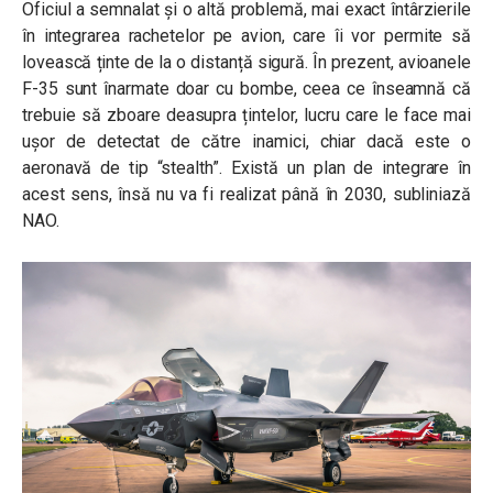
Oficiul a semnalat și o altă problemă, mai exact întârzierile
în integrarea rachetelor pe avion, care îi vor permite să
lovească ținte de la o distanță sigură. În prezent, avioanele
F-35 sunt înarmate doar cu bombe, ceea ce înseamnă că
trebuie să zboare deasupra țintelor, lucru care le face mai
ușor de detectat de către inamici, chiar dacă este o
aeronavă de tip “stealth”. Există un plan de integrare în
acest sens, însă nu va fi realizat până în 2030, subliniază
NAO.