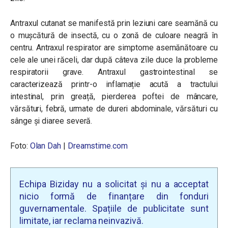
Antraxul cutanat se manifestă prin leziuni care seamănă cu
o mușcătură de insectă, cu o zonă de culoare neagră în
centru. Antraxul respirator are simptome asemănătoare cu
cele ale unei răceli, dar după câteva zile duce la probleme
respiratorii grave. Antraxul gastrointestinal se
caracterizează printr-o inflamație acută a tractului
intestinal, prin greață, pierderea poftei de mâncare,
vărsături, febră, urmate de dureri abdominale, vărsături cu
sânge și diaree severă.
Foto:
Olan Dah
|
Dreamstime.com
Echipa Biziday nu a solicitat și nu a acceptat
nicio formă de finanțare din fonduri
guvernamentale. Spațiile de publicitate sunt
limitate, iar reclama neinvazivă.