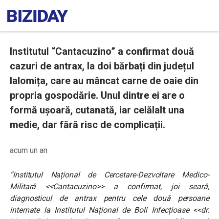
Institutul “Cantacuzino” a confirmat două
cazuri de antrax, la doi bărbați din județul
Ialomița, care au mâncat carne de oaie din
propria gospodărie. Unul dintre ei are o
formă ușoară, cutanată, iar celălalt una
medie, dar fără risc de complicații.
acum un an
“Institutul Național de Cercetare-Dezvoltare Medico-
Militară <<Cantacuzino>> a confirmat, joi seară,
diagnosticul de antrax pentru cele două persoane
internate la Institutul Național de Boli Infecțioase <<dr.