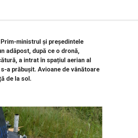
. Prim-ministrul și președintele
-un adăpost, după ce o dronă,
tură, a intrat în spațiul aerian al
e s-a prăbușit. Avioane de vânătoare
ă de la sol.