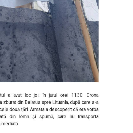
ntul a avut loc joi, în jurul orei 11:30. Drona
 zburat din Belarus spre Lituania, după care s-a
e cele două țări. Armata a descoperit că era vorba
nată din lemn și spumă, care nu transporta
 imediată.