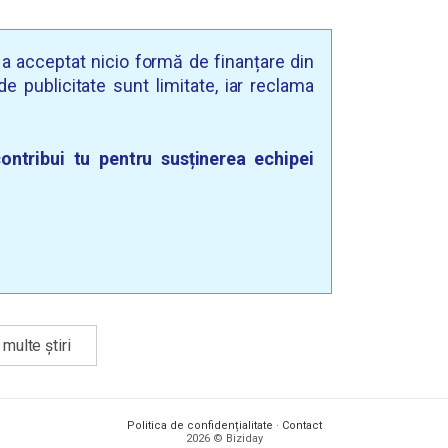
u a acceptat nicio formă de finanțare din
e publicitate sunt limitate, iar reclama
ontribui tu pentru susținerea echipei
multe știri
Politica de confidențialitate
·
Contact
2026 © Biziday