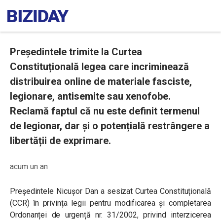
Președintele trimite la Curtea
Constituțională legea care incriminează
distribuirea online de materiale fasciste,
legionare, antisemite sau xenofobe.
Reclamă faptul că nu este definit termenul
de legionar, dar și o potențială restrângere a
libertății de exprimare.
acum un an
Președintele Nicușor Dan a sesizat Curtea Constituțională
(CCR) în privința legii pentru modificarea și completarea
Ordonanței de urgență nr. 31/2002, privind interzicerea