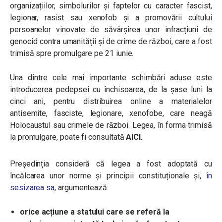
organizațiilor, simbolurilor și faptelor cu caracter fascist,
legionar, rasist sau xenofob și a promovării cultului
persoanelor vinovate de săvârșirea unor infracțiuni de
genocid contra umanității și de crime de război, care a fost
trimisă spre promulgare pe 21 iunie.
Una dintre cele mai importante schimbări aduse este
introducerea pedepsei cu închisoarea, de la șase luni la
cinci ani, pentru distribuirea online a materialelor
antisemite, fasciste, legionare, xenofobe, care neagă
Holocaustul sau crimele de război. Legea, în forma trimisă
la promulgare, poate fi consultată
AICI
.
Președinția consideră că legea a fost adoptată cu
încălcarea unor norme și principii constituționale și,
în
sesizarea sa
, argumentează:
orice acțiune a statului care se referă la