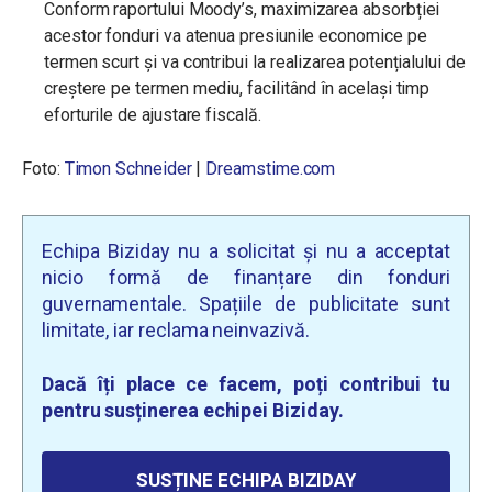
Conform raportului Moody’s, maximizarea absorbției
acestor fonduri va atenua presiunile economice pe
termen scurt și va contribui la realizarea potențialului de
creștere pe termen mediu, facilitând în același timp
eforturile de ajustare fiscală.
Foto:
Timon Schneider
|
Dreamstime.com
Echipa Biziday nu a solicitat și nu a acceptat
nicio formă de finanțare din fonduri
guvernamentale. Spațiile de publicitate sunt
limitate, iar reclama neinvazivă.
Dacă îți place ce facem, poți contribui tu
pentru susținerea echipei Biziday.
SUSȚINE ECHIPA BIZIDAY