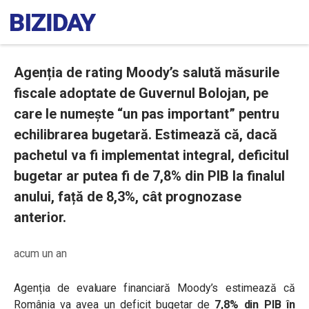
Agenția de rating Moody’s salută măsurile
fiscale adoptate de Guvernul Bolojan, pe
care le numește “un pas important” pentru
echilibrarea bugetară. Estimează că, dacă
pachetul va fi implementat integral, deficitul
bugetar ar putea fi de 7,8% din PIB la finalul
anului, față de 8,3%, cât prognozase
anterior.
acum un an
Agenția de evaluare financiară Moody’s estimează că
România va avea un deficit bugetar de
7,8% din PIB în