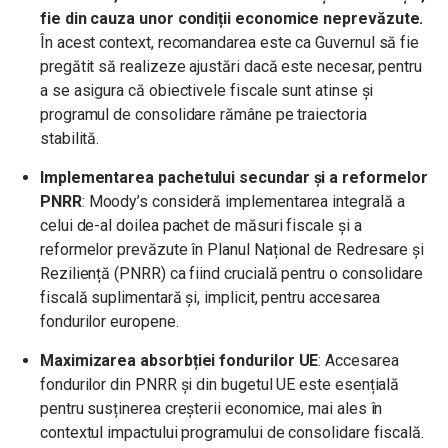
fie din cauza unor condiții economice neprevăzute.
În acest context, recomandarea este ca Guvernul să fie
pregătit să realizeze
ajustări dacă este necesar, pentru
a se asigura că obiectivele fiscale sunt atinse și
programul de consolidare rămâne pe traiectoria
stabilită.
Implementarea pachetului secundar și a reformelor
PNRR
: Moody’s consideră implementarea integrală a
celui de-al doilea pachet de măsuri fiscale și a
reformelor prevăzute în Planul Național de Redresare și
Reziliență (PNRR) ca fiind crucială pentru o consolidare
fiscală suplimentară și, implicit, pentru accesarea
fondurilor europene.
Maximizarea absorbției fondurilor UE
: Accesarea
fondurilor din PNRR și din bugetul UE este esențială
pentru susținerea creșterii economice, mai ales în
contextul impactului programului de consolidare fiscală.