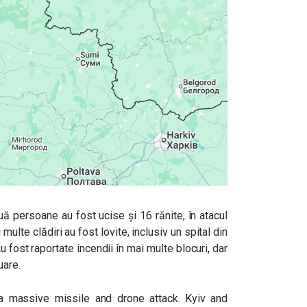
două persoane au fost ucise și 16 rănite, în atacul
lte clădiri au fost lovite, inclusiv un spital din
u fost raportate incendii în mai multe blocuri, dar
uare.
 a massive missile and drone attack. Kyiv and