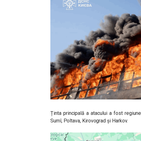
Ținta principală a atacului a fost regiune
Sumî, Poltava, Kirovograd și Harkov.