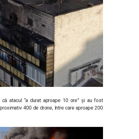
 că atacul “a durat aproape 10 ore” și au fost
i aproximativ 400 de drone, între care aproape 200