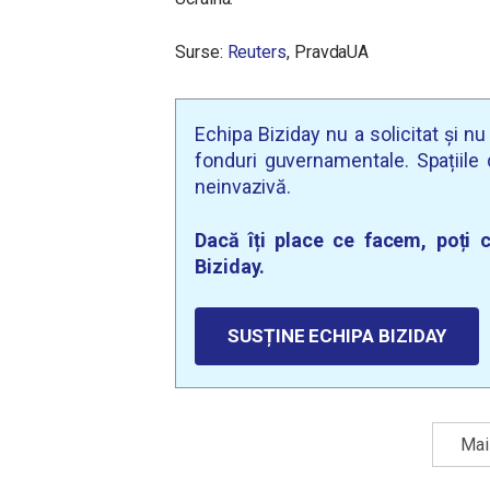
Surse:
Reuters
, PravdaUA
Echipa Biziday nu a solicitat și n
fonduri guvernamentale. Spațiile d
neinvazivă.
Dacă îți place ce facem, poți c
Biziday.
SUSȚINE ECHIPA BIZIDAY
Mai 