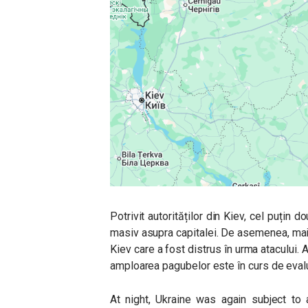
Potrivit autorităților din Kiev, cel puțin 
masiv asupra capitalei. De asemenea, mai mu
Kiev care a fost distrus în urma atacului. A
amploarea pagubelor este în curs de eval
At night, Ukraine was again subject to