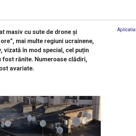
Aplicatia
cat masiv cu sute de drone și
ore”, mai multe regiuni ucrainene,
, vizată în mod special, cel puțin
 fost rănite. Numeroase clădiri,
fost avariate.