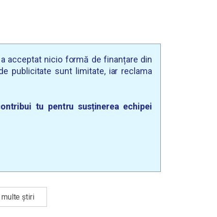
u a acceptat nicio formă de finanțare din
e publicitate sunt limitate, iar reclama
ontribui tu pentru susținerea echipei
multe știri