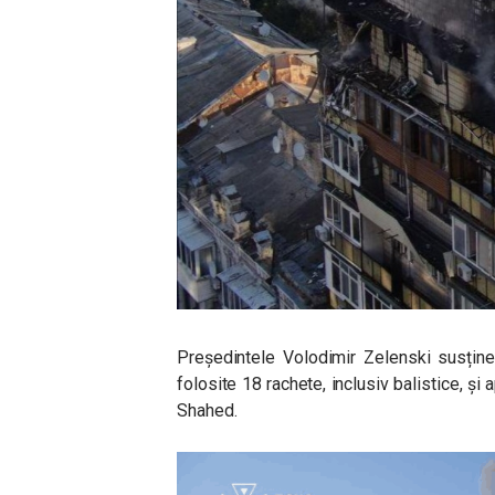
Președintele Volodimir Zelenski susține
folosite 18 rachete, inclusiv balistice, ș
Shahed.