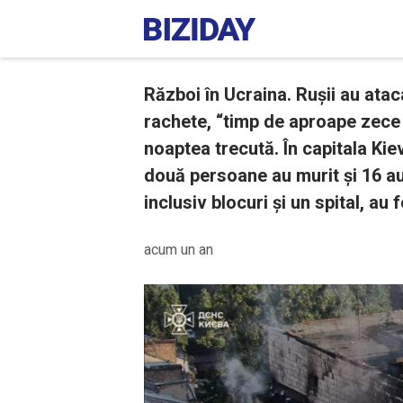
Război în Ucraina. Rușii au ata
rachete, “timp de aproape zece 
noaptea trecută. În capitala Kiev
două persoane au murit și 16 au
inclusiv blocuri și un spital, au 
acum un an