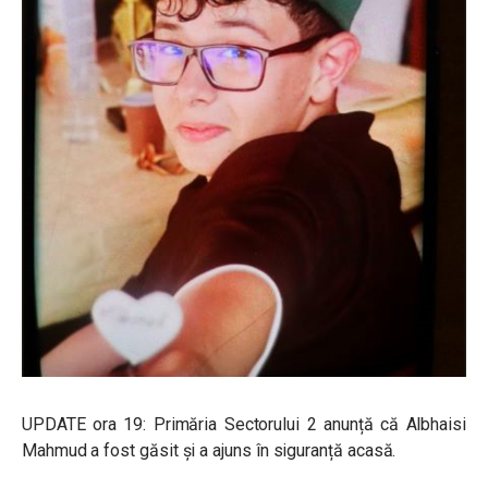
UPDATE ora 19: Primăria Sectorului 2 anunță că Albhaisi
Mahmud a fost găsit și a ajuns în siguranță acasă.