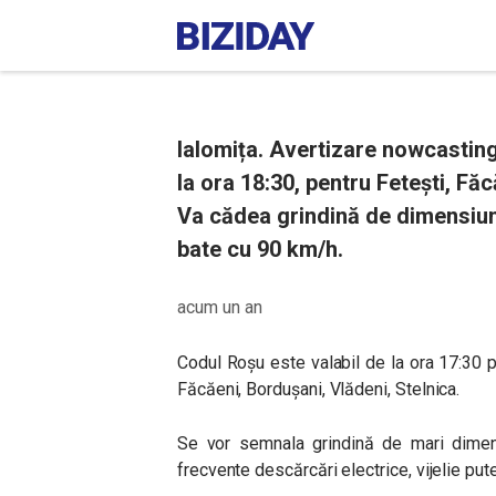
Ialomița. Avertizare nowcastin
la ora 18:30, pentru Fetești, Făc
Va cădea grindină de dimensiuni
bate cu 90 km/h.
acum un an
Codul Roșu este valabil de la ora 17:30 pâ
Făcăeni, Bordușani, Vlădeni, Stelnica.
Se vor semnala grindină de mari dimens
frecvente descărcări electrice, vijelie pu