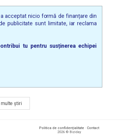
u a acceptat nicio formă de finanțare din
e publicitate sunt limitate, iar reclama
ontribui tu pentru susținerea echipei
multe știri
Politica de confidențialitate
·
Contact
2026 © Biziday