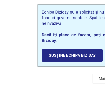
Echipa Biziday nu a solicitat și n
fonduri guvernamentale. Spațiile d
neinvazivă.
Dacă îți place ce facem, poți c
Biziday.
SUSȚINE ECHIPA BIZIDAY
Mai 