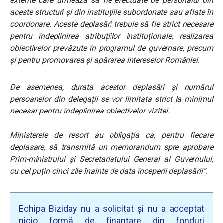
externe care urmează să fie efectuate de personalul din
aceste structuri și din instituțiile subordonate sau aflate în
coordonare. Aceste deplasări trebuie să fie strict necesare
pentru îndeplinirea atribuțiilor instituționale, realizarea
obiectivelor prevăzute în programul de guvernare, precum
și pentru promovarea și apărarea intereselor României.
De asemenea, durata acestor deplasări și numărul
persoanelor din delegații se vor limitata strict la minimul
necesar pentru îndeplinirea obiectivelor vizitei.
Ministerele de resort au obligația ca, pentru fiecare
deplasare, să transmită un memorandum spre aprobare
Prim-ministrului și Secretariatului General al Guvernului,
cu cel puțin cinci zile înainte de data începerii deplasării”.
Echipa Biziday nu a solicitat și nu a acceptat
nicio formă de finanțare din fonduri