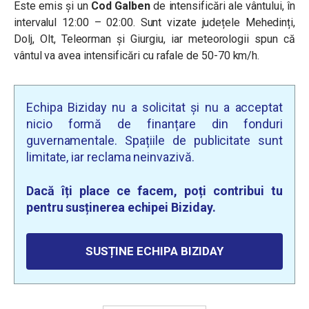
Este emis și un
Cod Galben
de intensificări ale vântului, în
intervalul 12:00 – 02:00. Sunt vizate
județele Mehedinți,
Dolj, Olt, Teleorman și Giurgiu, iar meteorologii spun că
vântul va avea intensificări cu rafale de 50-70 km/h.
Echipa Biziday nu a solicitat și nu a acceptat
nicio formă de finanțare din fonduri
guvernamentale. Spațiile de publicitate sunt
limitate, iar reclama neinvazivă.
Dacă îți place ce facem, poți contribui tu
pentru susținerea echipei Biziday.
SUSȚINE ECHIPA BIZIDAY