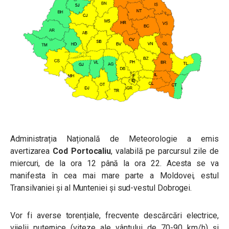
Administrația Națională de Meteorologie a emis
avertizarea
Cod Portocaliu
, valabilă pe parcursul zile de
miercuri, de la ora 12 până la ora 22. Acesta se va
manifesta î
n cea mai mare parte a Moldovei, estul
Transilvaniei și al Munteniei și sud-vestul Dobrogei.
Vor fi averse torențiale, frecvente descărcări electrice,
vijelii puternice (viteze ale vântului de 70-90 km/h) și