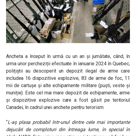
Ancheta a început în urmă cu un an și jumătate, când, în
urma unor percheziții efectuate în ianuarie 2024 în Quebec,
polițiștii au descoperit un depozit ilegal de arme care
includea 16 dispozitive explozive, 83 de arme de foc, 11
mii de cartușe și alte echipamente militare (puști, veste și
muniție). Este cel mai mare depozit de echipamente, arme
și dispozitive explozive care a fost găsit pe teritoriul
Canadei, în cadrul unei anchete pentru terorism.
“
L-aș plasa probabil într-unul dintre cele mai importante
dejucări de comploturi din întreaga lume, în special în