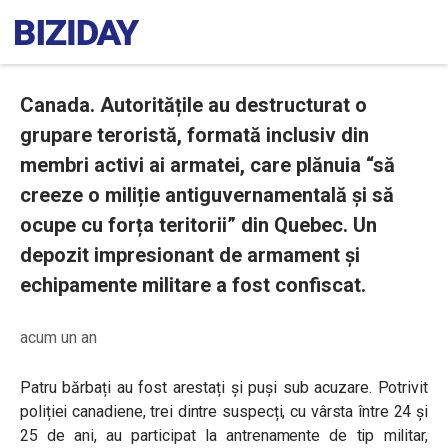
Canada. Autoritățile au destructurat o
grupare teroristă, formată inclusiv din
membri activi ai armatei, care plănuia “să
creeze o miliție antiguvernamentală și să
ocupe cu forța teritorii” din Quebec. Un
depozit impresionant de armament și
echipamente militare a fost confiscat.
acum un an
Patru bărbați au fost arestați și puși sub acuzare. Potrivit
poliției canadiene, trei dintre suspecți, cu vârsta între 24 și
25 de ani, au participat la antrenamente de tip militar,