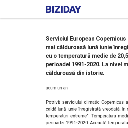
Serviciul European Copernicus 
mai călduroasă lună iunie înreg
cu o temperatură medie de 20,5
perioadei 1991-2020. La nivel mo
călduroasă din istorie.
acum un an
Potrivit serviciului climatic Copernicu
caldă lună iunie înregistrată vreodată, în
temperaturi extreme”. Temperatura med
perioadei 1991-2020. Această temperatură