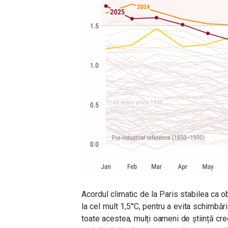
Acordul climatic de la Paris stabilea ca ob
la cel mult 1,5°C, pentru a evita schimbă
toate acestea, mulți oameni de știință c