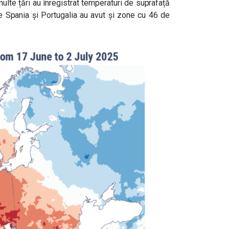
 multe țări au înregistrat temperaturi de suprafață
e Spania și Portugalia au avut și zone cu 46 de