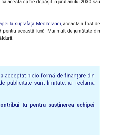
ca acesta să fie depășit în jurul anului 2030 sau
pei la suprafața Mediteranei,
aceasta a fost de
rd pentru această lună. Mai mult de jumătate din
ăldură.
u a acceptat nicio formă de finanțare din
e publicitate sunt limitate, iar reclama
ontribui tu pentru susținerea echipei