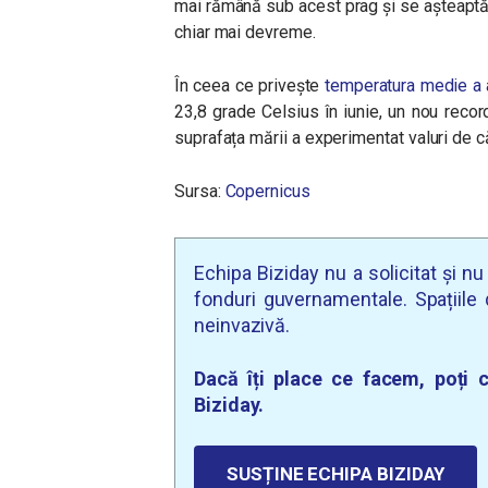
mai rămână sub acest prag și se așteaptă 
chiar mai devreme.
În ceea ce privește
temperatura medie a a
23,8 grade Celsius în iunie, un nou reco
suprafața mării a experimentat valuri de c
Sursa:
Copernicus
Echipa Biziday nu a solicitat și n
fonduri guvernamentale. Spațiile d
neinvazivă.
Dacă îți place ce facem, poți c
Biziday.
SUSȚINE ECHIPA BIZIDAY