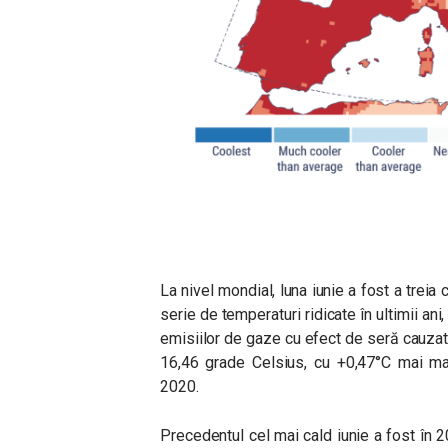
La nivel mondial, luna iunie a fost a treia
serie de temperaturi ridicate în ultimii a
emisiilor de gaze cu efect de seră cauza
16,46 grade Celsius, cu +0,47°C mai ma
2020.
Precedentul cel mai cald iunie a fost în 2