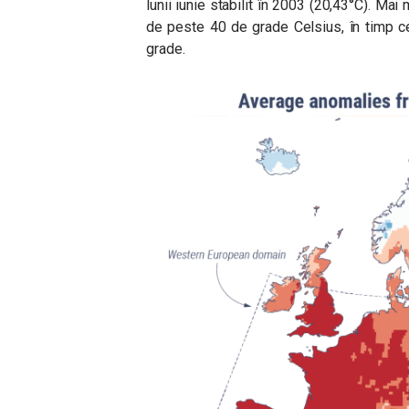
lunii iunie stabilit în 2003 (20,43°C). Mai
de peste 40 de grade Celsius, în timp c
grade.