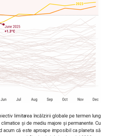
iectiv limitarea încălzirii globale pe termen lung
ri climatice și de mediu majore și permanente. Cu
red acum că este aproape imposibil ca planeta să