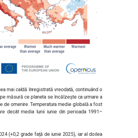
 cea mai caldă înregistrată vreodată, continuând o
ni, pe măsură ce planeta se încălzește ca urmare a
te de omenire. Temperatura medie globală a fost
re decât media lunii iunie din perioada 1991–
024 (+0,2 grade față de iunie 2025), iar al doilea