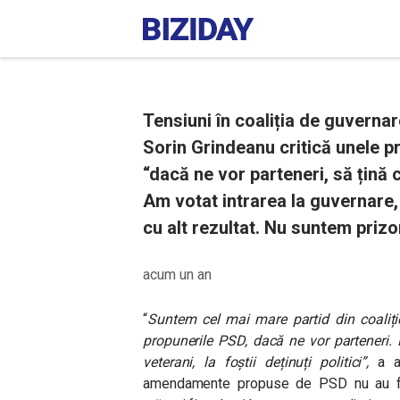
Tensiuni în coaliția de guvernar
Sorin Grindeanu critică unele p
“dacă ne vor parteneri, să țină
Am votat intrarea la guvernare
cu alt rezultat. Nu suntem prizon
acum un an
“
Suntem cel mai mare partid din coaliți
propunerile PSD, dacă ne vor parteneri.
veterani, la foștii deținuți politici”,
a a
amendamente propuse de PSD nu au fos