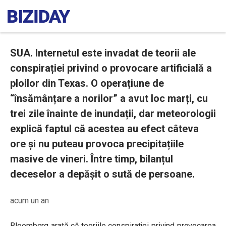
SUA. Internetul este invadat de teorii ale
conspirației privind o provocare artificială a
ploilor din Texas. O operațiune de
“însămânțare a norilor” a avut loc marți, cu
trei zile înainte de inundații, dar meteorologii
explică faptul că acestea au efect câteva
ore și nu puteau provoca precipitațiile
masive de vineri. Între timp, bilanțul
deceselor a depășit o sută de persoane.
acum un an
Bloomberg arată că teoriile conspirației privind provocarea