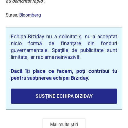
au demontat rapid”
.
Sursa:
Bloomberg
Echipa Biziday nu a solicitat și nu a acceptat
nicio formă de finanțare din fonduri
guvernamentale. Spațiile de publicitate sunt
limitate, iar reclama neinvazivă.
Dacă îți place ce facem, poți contribui tu
pentru susținerea echipei Biziday.
SUSȚINE ECHIPA BIZIDAY
Mai multe știri