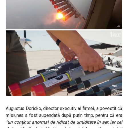
Augustus Doricko, director executiv al firmei, a povestit că
misiunea a fost supendată după puțin timp, pentru că era
“un conținut anormal de ridicat de umiditate în aer, iar cei