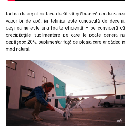
Iodura de argint nu face decât să grăbească condensarea
vaporilor de apă, iar tehnica este cunoscută de decenii,
deși ea nu este una foarte eficientă – se consideră că
precipitațiile suplimentare pe care le poate genera nu
depășesc 20%, suplimentar față de ploaia care ar cădea în
mod natural.