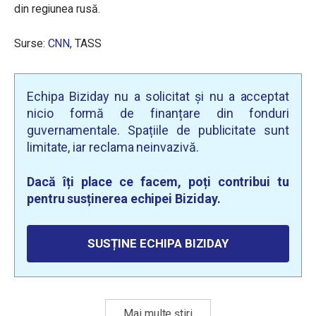
din regiunea rusă.
Surse:
CNN
, TASS
Echipa Biziday nu a solicitat și nu a acceptat
nicio formă de finanțare din fonduri
guvernamentale. Spațiile de publicitate sunt
limitate, iar reclama neinvazivă.
Dacă îți place ce facem, poți contribui tu
pentru susținerea echipei Biziday.
SUSȚINE ECHIPA BIZIDAY
Mai multe știri