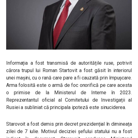
Informația a fost transmisă de autoritățile ruse, potrivit
cărora trupul lui Roman Startovit a fost găsit în interiorul
unei mașini, cu o rană care pare a fi cauzată prin împușcare.
Arma folosită este o armă de foc onorifică pe care acesta
o primise de la Ministerul de Interne în 2023.
Reprezentantul oficial al Comitetului de Investigații al
Rusiei a subliniat că principala ipoteză este sinuciderea.
Starovoit a fost demis prin decret prezidențial în dimineața
zilei de 7 iulie. Motivul deciziei șefului statului nu a fost