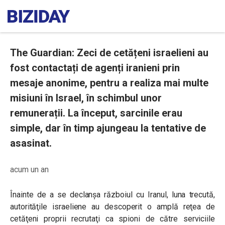
The Guardian: Zeci de cetățeni israelieni au
fost contactați de agenți iranieni prin
mesaje anonime, pentru a realiza mai multe
misiuni în Israel, în schimbul unor
remunerații. La început, sarcinile erau
simple, dar în timp ajungeau la tentative de
asasinat.
acum un an
Înainte de a se declanşa războiul cu Iranul, luna trecută,
autorităţile israeliene au descoperit o amplă reţea de
cetăţeni proprii recrutaţi ca spioni de către serviciile