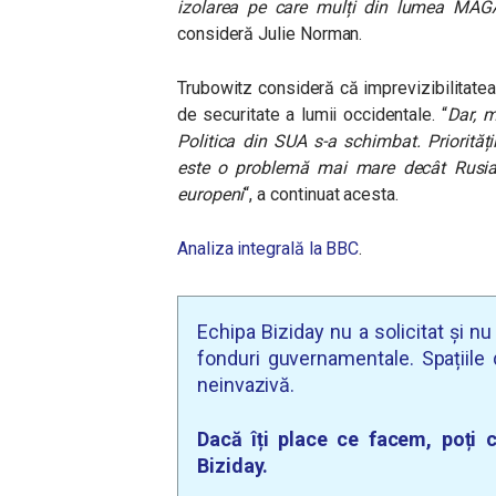
izolarea pe care mulți din lumea MAGA 
consideră Julie Norman.
Trubowitz consideră că imprevizibilitatea 
de securitate a lumii occidentale. “
Dar, 
Politica din SUA s-a schimbat. Priorită
este o problemă mai mare decât Rusia.
europeni
“, a continuat acesta.
Analiza integrală la BBC
.
Echipa Biziday nu a solicitat și n
fonduri guvernamentale. Spațiile d
neinvazivă.
Dacă îți place ce facem, poți c
Biziday.