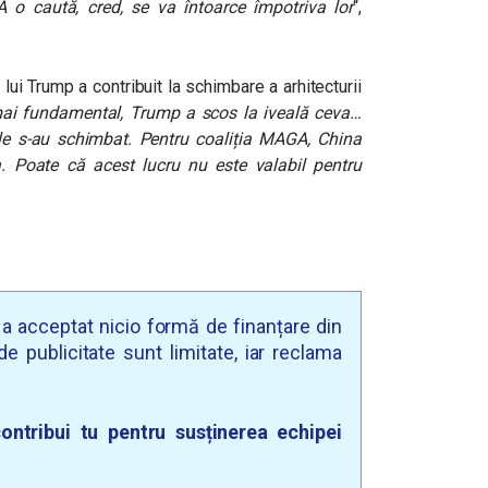
o caută, cred, se va întoarce împotriva lor
“,
lui Trump a contribuit la schimbare a arhitecturii
mai fundamental, Trump a scos la iveală ceva…
țile s-au schimbat. Pentru coaliția MAGA, China
 Poate că acest lucru nu este valabil pentru
u a acceptat nicio formă de finanțare din
e publicitate sunt limitate, iar reclama
ontribui tu pentru susținerea echipei