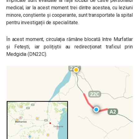
implicate sunt evaluate la fața locului de către personalul
medical, iar la acest moment trei dintre acestea, cu leziuni
minore, conștiente și cooperante, sunt transportate la spital
pentru investigații de specialitate.
În acest moment, circulația rămâne blocată între Murfatlar
şi Feteşti, iar polițiștii au redirecționat traficul prin
Medgidia (DN22C).