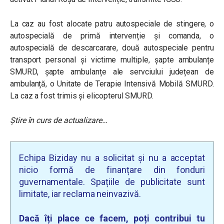
La caz au fost alocate patru autospeciale de stingere, o
autospecială de primă intervenție și comanda, o
autospecială de descarcarare, două autospeciale pentru
transport personal și victime multiple, șapte ambulanțe
SMURD, șapte ambulanțe ale servciului județean de
ambulanță, o Unitate de Terapie Intensivă Mobilă SMURD.
La caz a fost trimis și elicopterul SMURD.
Știre în curs de actualizare…
Echipa Biziday nu a solicitat și nu a acceptat
nicio formă de finanțare din fonduri
guvernamentale. Spațiile de publicitate sunt
limitate, iar reclama neinvazivă.
Dacă îți place ce facem, poți contribui tu