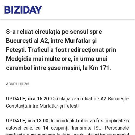
S-a reluat circulația pe sensul spre
București al A2, între Murfatlar şi
Feteşti. Traficul a fost redirecționat prin
Medgidia mai multe ore, în urma unui
carambol între șase mașini, la Km 171.
acum un an
UPDATE, ora 15.20
: Circulația s-a reluat pe A2 București-
Constanța, între Murfatlar și Fetești.
UPDATE, ora 13.00:
În accidentul rutier au fost implicate 6
autovehicule, cu 14 ocupanți, transmite ISU. Persoanele