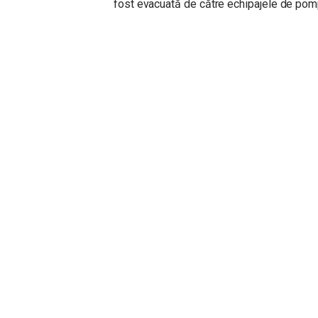
fost evacuată de către echipajele de pomp