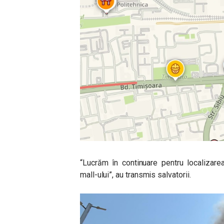
“Lucrăm în continuare pentru localizarea
mall-ului”, au transmis salvatorii.