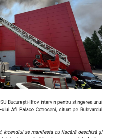
ISU București-Ilfov intervin pentru stingerea unui
-ului Afi Palace Cotroceni, situat pe Bulevardul
, incendiul se manifesta cu flacără deschisă și