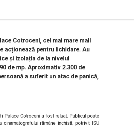
alace Cotroceni, cel mai mare mall
 se acționează pentru lichidare. Au
e și izolația de la nivelul
 90 de mp. Aproximativ 2.300 de
ersoană a suferit un atac de panică,
Afi Palace Cotroceni a fost reluat. Publicul poate
ona cinematografului rămâne închisă, potrivit ISU