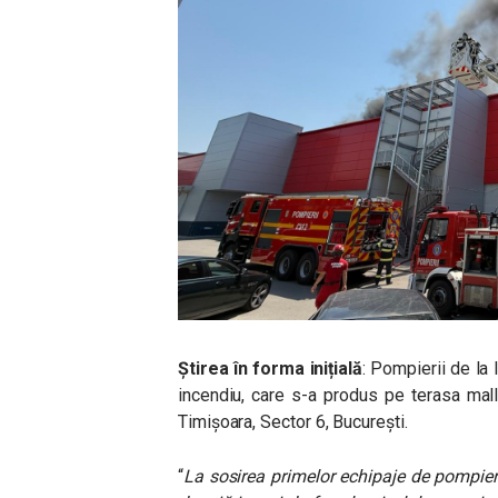
Știrea în forma inițială
: Pompierii de la 
incendiu, care s-a produs pe terasa mall
Timișoara, Sector 6, București.
“
La sosirea primelor echipaje de pompieri