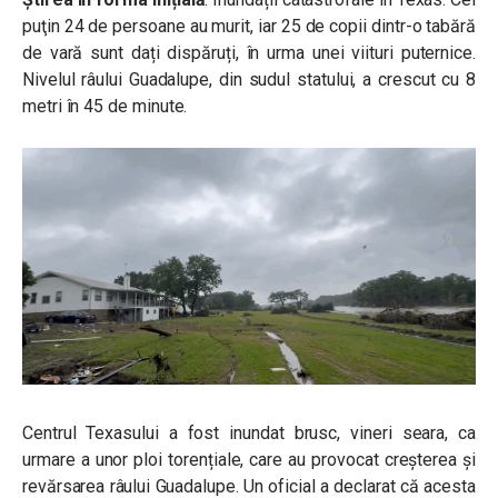
puţin 24 de persoane au murit, iar 25 de copii dintr-o tabără
de vară sunt dați dispăruți, în urma unei viituri puternice.
Nivelul râului Guadalupe, din sudul statului, a crescut cu 8
metri în 45 de minute.
Centrul Texasului a fost inundat brusc, vineri seara, ca
urmare a unor ploi torențiale, care au provocat creșterea și
revărsarea râului Guadalupe. Un oficial a declarat că acesta