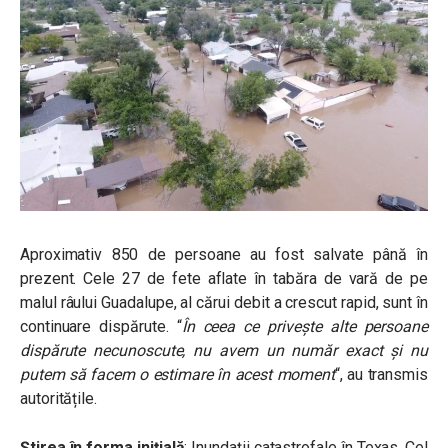
Aproximativ 850 de persoane au fost salvate până în
prezent. Cele 27 de fete aflate în tabăra de vară de pe
malul râului Guadalupe, al cărui debit a crescut rapid, sunt în
continuare dispărute. “
În ceea ce privește alte persoane
dispărute necunoscute, nu avem un număr exact și nu
putem să facem o estimare în acest moment
“, au transmis
autoritățile.
Știrea în forma inițială
: Inundații catastrofale în Texas. Cel