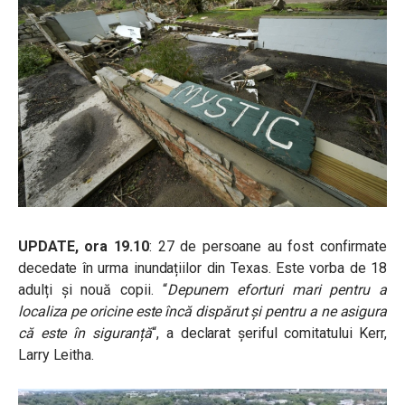
UPDATE, ora 19.10
: 27 de persoane au fost confirmate
decedate în urma inundațiilor din Texas. Este vorba de 18
adulți și nouă copii. “
Depunem eforturi mari pentru a
localiza pe oricine este încă dispărut și pentru a ne asigura
că este în siguranță
“, a declarat șeriful comitatului Kerr,
Larry Leitha.