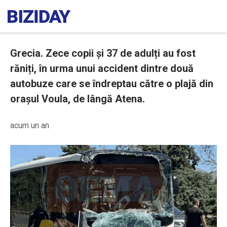
Grecia. Zece copii și 37 de adulți au fost
răniți, în urma unui accident dintre două
autobuze care se îndreptau către o plajă din
orașul Voula, de lângă Atena.
acum un an