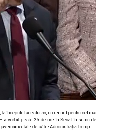
 la începutul acestui an, un record pentru cel mai
 – a vorbit peste 25 de ore în Senat în semn de
guvernamentale de către Administrația Trump.