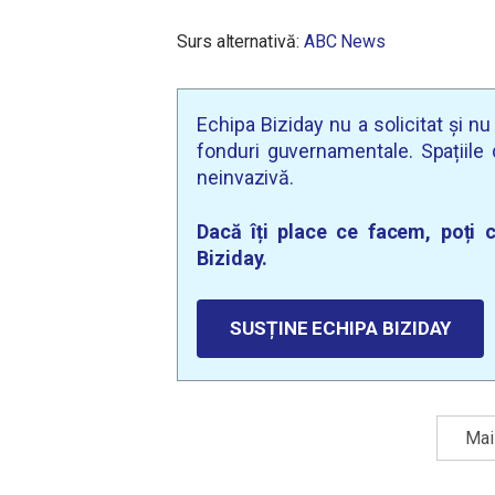
Surs alternativă:
ABC News
Echipa Biziday nu a solicitat și n
fonduri guvernamentale. Spațiile d
neinvazivă.
Dacă îți place ce facem, poți c
Biziday.
SUSȚINE ECHIPA BIZIDAY
Mai 