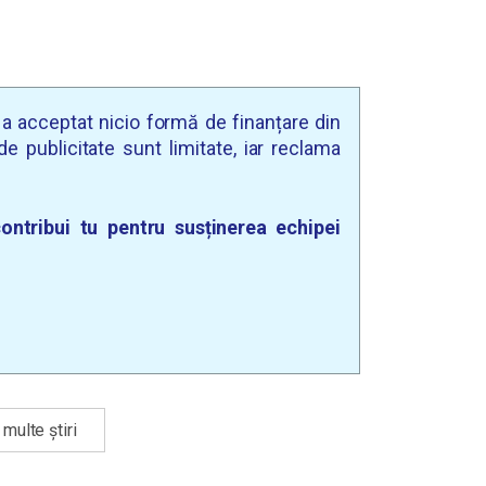
u a acceptat nicio formă de finanțare din
e publicitate sunt limitate, iar reclama
ontribui tu pentru susținerea echipei
multe știri