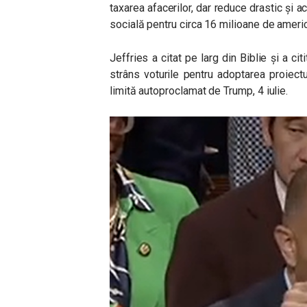
taxarea afacerilor, dar reduce drastic și 
socială pentru circa 16 milioane de americ
Jeffries a citat pe larg din Biblie și a cit
strâns voturile pentru adoptarea proiect
limită autoproclamat de Trump, 4 iulie.