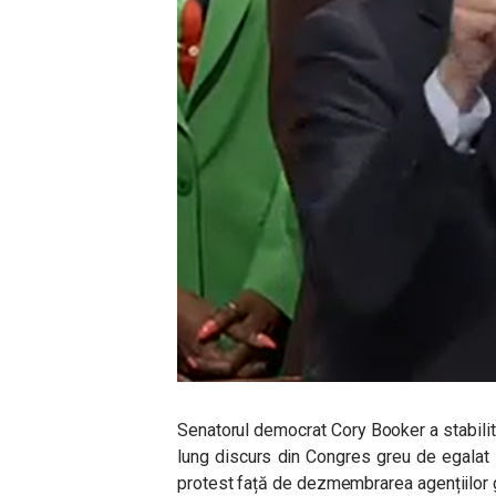
Senatorul democrat Cory Booker a stabilit,
lung discurs din Congres greu de egalat
protest față de dezmembrarea agențiilor 