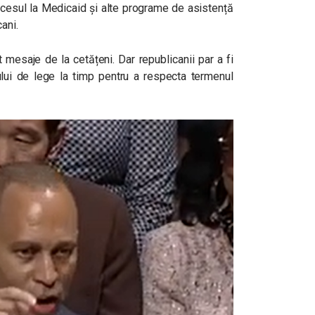
accesul la Medicaid și alte programe de asistență
ani.
it mesaje de la cetățeni. Dar republicanii par a fi
ului de lege la timp pentru a respecta termenul