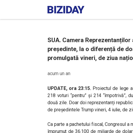
SUA. Camera Reprezentanților a 
președinte, la o diferență de do
promulgată vineri, de ziua națio
acum un an
UPDATE, ora 23:15.
Proiectul de lege a
218 voturi “pentru” și 214 “împotrivă”,
două zile. Doar doi reprezentanți republic
de președintele Trump vineri, 4 iulie, de zi
Ca parte a pachetului fiscal, Congresul a 
împrumut de 36.100 de miliarde de dolari