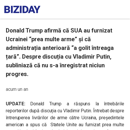
Donald Trump afirmă că SUA au furnizat
Ucrainei “prea multe arme” și că
administrația anterioară “a golit întreaga
țară”. Despre discuția cu Vladimir Putin,
subliniază că nu s-a înregistrat niciun
progres.
acum un an
UPDATE:
Donald Trump a răspuns la întrebările
reporterilor după discuția cu Vladimir Putin. Întrebat despre
întreruperea livrărilor de arme către Ucraina, președintele
american a spus că
Statele Unite au furnizat prea multe