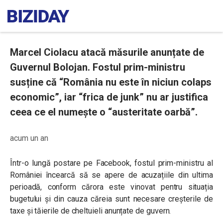
Marcel Ciolacu atacă măsurile anunțate de
Guvernul Bolojan. Fostul prim-ministru
susține că “România nu este în niciun colaps
economic”, iar “frica de junk” nu ar justifica
ceea ce el numește o “austeritate oarbă”.
acum un an
Într-o lungă postare pe Facebook, fostul prim-ministru al
României încearcă să se apere de acuzațiile din ultima
perioadă, conform cărora este vinovat pentru situația
bugetului și din cauza căreia sunt necesare creșterile de
taxe și tăierile de cheltuieli anunțate de guvern.