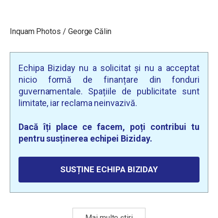
Inquam Photos / George Călin
Echipa Biziday nu a solicitat și nu a acceptat
nicio formă de finanțare din fonduri
guvernamentale. Spațiile de publicitate sunt
limitate, iar reclama neinvazivă.
Dacă îți place ce facem, poți contribui tu
pentru susținerea echipei Biziday.
SUSȚINE ECHIPA BIZIDAY
Mai multe știri