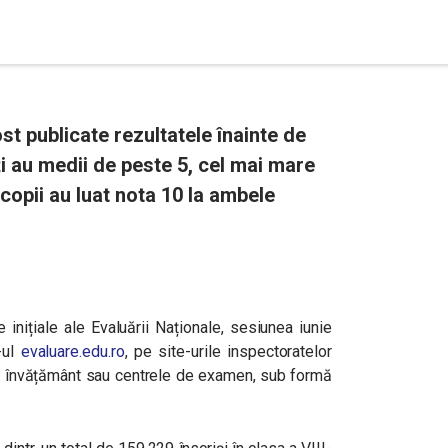
t publicate rezultatele înainte de
i au medii de peste 5, cel mai mare
 copii au luat nota 10 la ambele
e inițiale ale Evaluării Naționale, sesiunea iunie
-ul
evaluare.edu.ro
, pe site-urile inspectoratelor
 de învățământ sau centrele de examen, sub formă