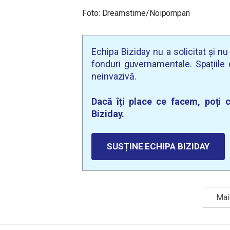
Foto: Dreamstime/Noipornpan
Echipa Biziday nu a solicitat și n
fonduri guvernamentale. Spațiile d
neinvazivă.
Dacă îți place ce facem, poți c
Biziday.
SUSȚINE ECHIPA BIZIDAY
Mai 