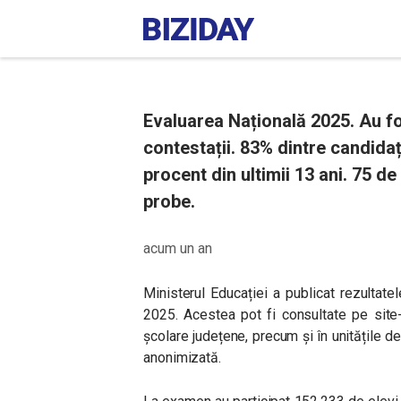
Evaluarea Națională 2025. Au fos
contestații. 83% dintre candidaț
procent din ultimii 13 ani. 75 de
probe.
acum un an
Ministerul Educației a publicat rezultatel
2025. Acestea pot fi consultate pe site
școlare județene, precum și în unitățile
anonimizată.