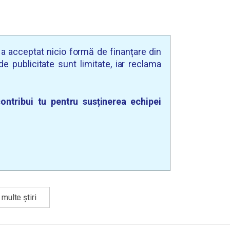
u a acceptat nicio formă de finanțare din
e publicitate sunt limitate, iar reclama
ontribui tu pentru susținerea echipei
multe știri