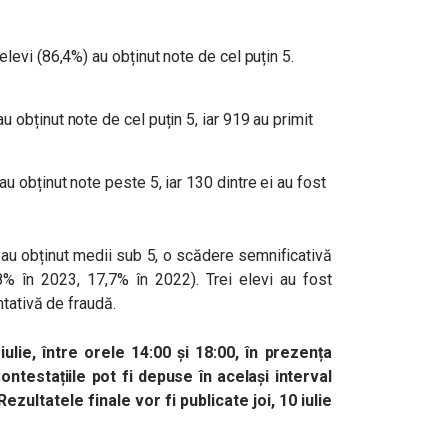
levi (86,4%) au obținut note de cel puțin 5.
;
 obținut note de cel puțin 5, iar 919 au primit
u obținut note peste 5, iar 130 dintre ei au fost
 au obținut medii sub 5, o scădere semnificativă
,8% în 2023, 17,7% în 2022). Trei elevi au fost
tativă de fraudă.
 iulie, între orele 14:00 și 18:00, în prezența
ntestațiile pot fi depuse în același interval
 Rezultatele finale vor fi publicate joi, 10 iulie