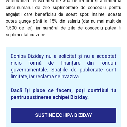
vătămătoare la valoarea de 300 de lei brut și a limitat la
cinci numărul de zile suplimentare de concediu, pentru
angajații care beneficiau de acest spor. Înainte, acesta
putea ajunge până la 15% din salariu (dar nu mai mult de
1.500 de lei), iar numărul de zile de concediu putea fi
suplimentat cu zece.
Echipa Biziday nu a solicitat și nu a acceptat
nicio formă de finanțare din fonduri
guvernamentale. Spațiile de publicitate sunt
limitate, iar reclama neinvazivă.
Dacă îți place ce facem, poți contribui tu
pentru susținerea echipei Biziday.
SUSȚINE ECHIPA BIZIDAY