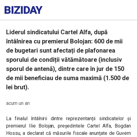
Liderul sindicatului Cartel Alfa, după
întâlnirea cu premierul Bolojan: 600 de mii
de bugetari sunt afectați de plafonarea
sporului de condiții vătămătoare (inclusiv
sporul de antenă), dintre care în jur de 150
de mii beneficiau de suma maximă (1.500 de
lei brut).
acum un an
La finalul întâlnirii dintre reprezentanții sindicatelor și
premierul Ilie Bolojan, președintele Cartel Alfa, Bogdan
Hossu, a declarat că măsurile fiscale anunțate de Guvern