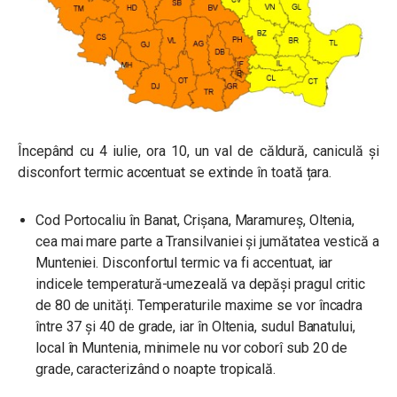
Începând cu 4 iulie, ora 10, un val de căldură, caniculă și
disconfort termic accentuat se extinde în toată țara.
Cod Portocaliu în Banat, Crișana, Maramureș, Oltenia,
cea mai mare parte a Transilvaniei și jumătatea vestică a
Munteniei. Disconfortul termic va fi accentuat, iar
indicele temperatură-umezeală va depăși pragul critic
de 80 de unități. Temperaturile maxime se vor încadra
între 37 și 40 de grade, iar în Oltenia, sudul Banatului,
local în Muntenia, minimele nu vor coborî sub 20 de
grade, caracterizând o noapte tropicală.