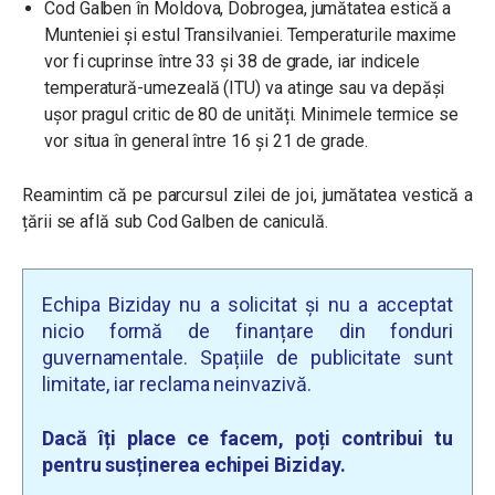
Cod Galben în Moldova, Dobrogea, jumătatea estică a
Munteniei și estul Transilvaniei. Temperaturile maxime
vor fi cuprinse între 33 și 38 de grade, iar indicele
temperatură-umezeală (ITU) va atinge sau va depăși
ușor pragul critic de 80 de unități. Minimele termice se
vor situa în general între 16 și 21 de grade.
Reamintim că pe parcursul zilei de joi, jumătatea vestică a
țării se află sub Cod Galben de caniculă.
Echipa Biziday nu a solicitat și nu a acceptat
nicio formă de finanțare din fonduri
guvernamentale. Spațiile de publicitate sunt
limitate, iar reclama neinvazivă.
Dacă îți place ce facem, poți contribui tu
pentru susținerea echipei Biziday.