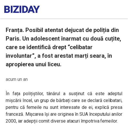
Franța. Posibil atentat dejucat de poliția din
Paris. Un adolescent înarmat cu două cuțite,
care se identifică drept “celibatar
involuntar”, a fost arestat marți seara, în
apropierea unui liceu.
acum un an
În fața polițiștilor, tânărul a susținut că este adeptul
mișcării Incel, un grup de bărbați care se declară celibatari,
pentru că femeile nu sunt interesate de ei, explică presa
franceză. Mișcarea își are originea în SUA începutului anilor
2000, iar adepții comit diverse atacuri împotriva femeilor.