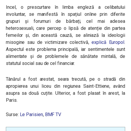
Incel, o prescurtare în limba engleză a celibatului
involuntar, se manifestă în spațiul online prin diferite
grupuri și forumuri de bărbați, cel mai adesea
heterosexuali, care percep o lipsă de atenție din partea
femeilor și, din această cauză, se aliniază la ideologii
misogine sau de victimizare colectivă,
explică Europol
.
Aspectul este problema principală, iar sentimentele sunt
alimentate și de problemele de sănătate mintală, de
statutul social sau de cel financiar.
Tânărul a fost arestat, seara trecută, pe o stradă din
apropierea unui liceu din regiunea Saint-Ettiene, având
asupra sa două cuțite. Ulterior, a fost plasat în arest, la
Paris.
Surse:
Le Parisien
,
BMF TV