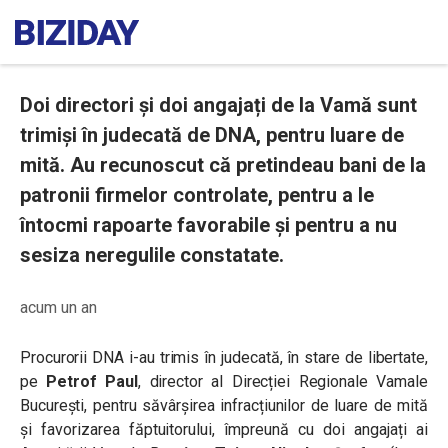
Doi directori și doi angajați de la Vamă sunt
trimiși în judecată de DNA, pentru luare de
mită. Au recunoscut că pretindeau bani de la
patronii firmelor controlate, pentru a le
întocmi rapoarte favorabile și pentru a nu
sesiza neregulile constatate.
acum un an
Procurorii DNA i-au trimis în judecată, în stare de libertate,
pe
Petrof Paul
, director al Direcției Regionale Vamale
București, pentru săvârșirea infracțiunilor de luare de mită
și favorizarea făptuitorului, împreună cu doi angajați ai